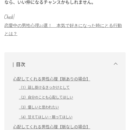
なら、いい仲になるチャンスかもしれません。
Check!
恋愛中の男性心理20選！ 本気で好きになった時にとる行動
とは？
目次
心配してくれる男性心理【脈ありの場合】
（1）話し掛けるきっかけとして
（2）自分のことも心配してほしい
（3）優しいと思われたい
（4）甘えてほしい・頼ってほしい
心配してくれる男性心理【脈なしの場合】