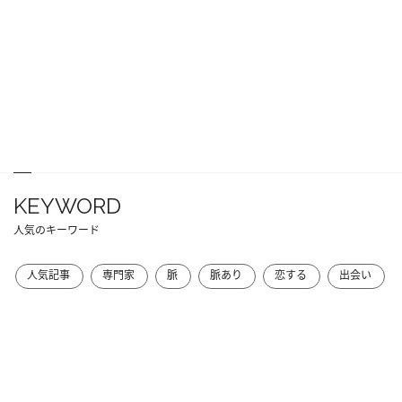
KEYWORD
人気のキーワード
人気記事
専門家
脈
脈あり
恋する
出会い