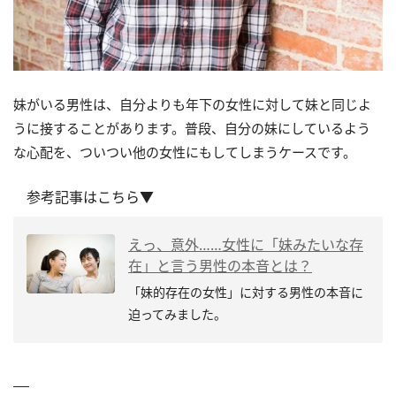
妹がいる男性は、自分よりも年下の女性に対して妹と同じよ
うに接することがあります。普段、自分の妹にしているよう
な心配を、ついつい他の女性にもしてしまうケースです。
参考記事はこちら▼
えっ、意外……女性に「妹みたいな存
在」と言う男性の本音とは？
「妹的存在の女性」に対する男性の本音に
迫ってみました。