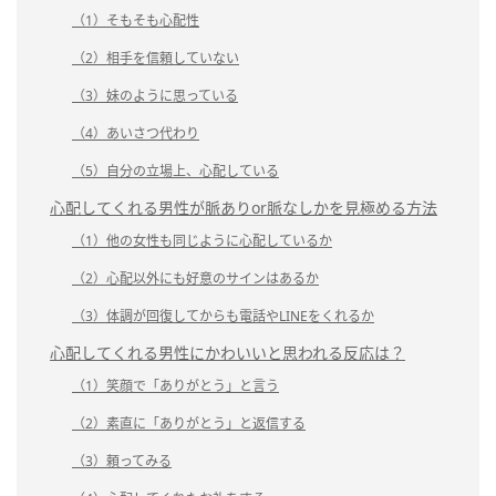
（1）そもそも心配性
（2）相手を信頼していない
（3）妹のように思っている
（4）あいさつ代わり
（5）自分の立場上、心配している
心配してくれる男性が脈ありor脈なしかを見極める方法
（1）他の女性も同じように心配しているか
（2）心配以外にも好意のサインはあるか
（3）体調が回復してからも電話やLINEをくれるか
心配してくれる男性にかわいいと思われる反応は？
（1）笑顔で「ありがとう」と言う
（2）素直に「ありがとう」と返信する
（3）頼ってみる