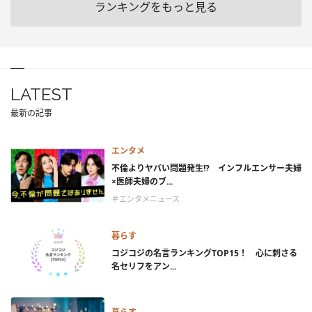
ランキングをもっと見る
LATEST
最新の記事
エンタメ
不倫よりヤバい問題発生!? インフルエンサー夫婦
×医師夫婦のブ...
＃エンタメニュース
暮らす
コジコジの名言ランキングTOP15！ 心に刺さる
名セリフをアン...