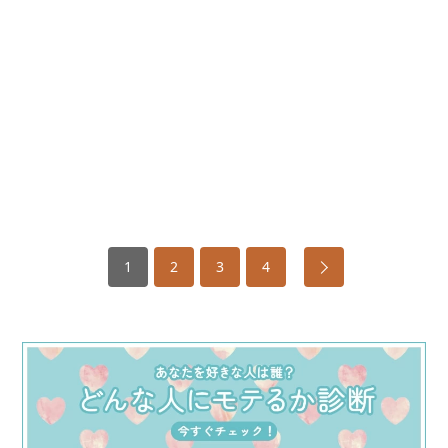
1
2
3
4