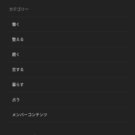
カテゴリー
働く
整える
磨く
恋する
暮らす
占う
メンバーコンテンツ