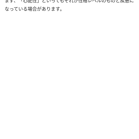
まず、「心配性」といってもそれが性格レベルのものと疾患に
なっている場合があります。