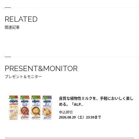
RELATED
関連記事
PRESENT&MONITOR
プレゼント＆モニター
良質な植物性ミルクを、手軽においしく楽し
める。「ALP...
申込締切
2026.08.29（土）23:59まで