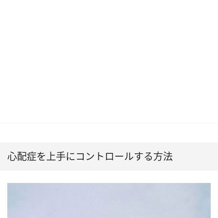
心配症を上手にコントロールする方法