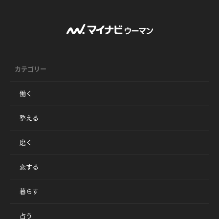
カテゴリー
働く
整える
磨く
恋する
暮らす
占う