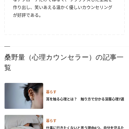
作り出し、笑いあえる温かく優しいカ
ウンセリング
が好評である。
桑野量（心理カウンセラー）の記事一
覧
暮らす
耳を触る心理とは？ 触り方で分かる深層心理7選
暮らす
仕事に行きたくないと思う理由6つ。自分を守るた