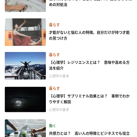
めの対処法
暮らす
才能がないと悩む人の特徴。自分だけが持つ才能
の見つけ方
暮らす
【心理学】レジリエンスとは？ 意味や高める方
法を紹介
心理学の基本
暮らす
【心理学】サブリミナル効果とは？ 事例でわか
りやすく解説
心理学の基本
働く
共感力とは？ 高い人の特徴とビジネスでも役立