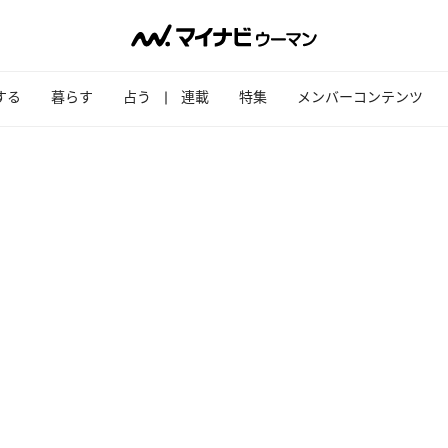
する
暮らす
占う
連載
特集
メンバーコンテンツ