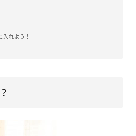
に入れよう！
？