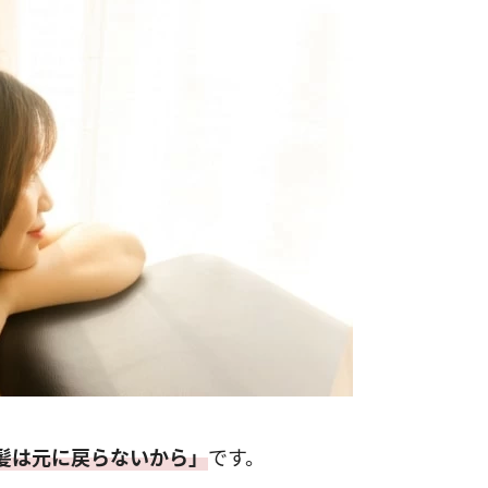
髪は元に戻らないから」
です。