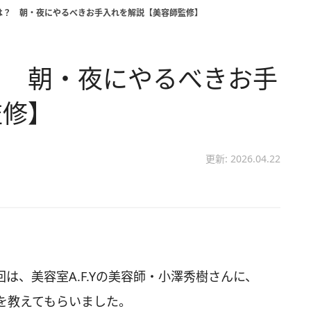
は？ 朝・夜にやるべきお手入れを解説【美容師監修】
？ 朝・夜にやるべきお手
監修】
更新: 2026.04.22
は、美容室A.F.Yの美容師・小澤秀樹さんに、
を教えてもらいました。