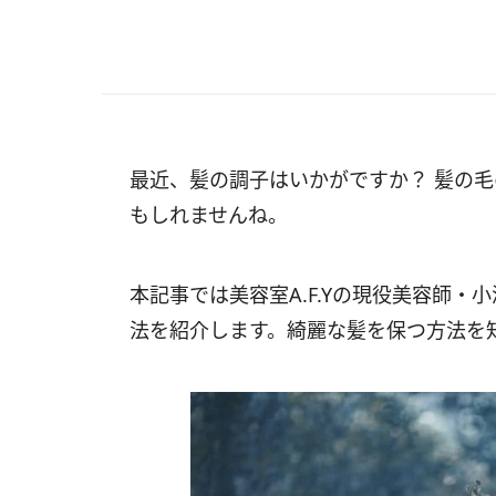
最近、髪の調子はいかがですか？ 髪の
もしれませんね。
本記事では美容室A.F.Yの現役美容師
法を紹介します。綺麗な髪を保つ方法を