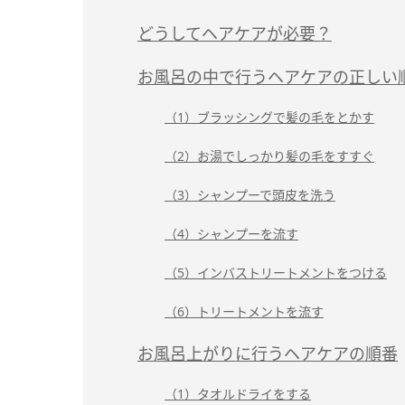
どうしてヘアケアが必要？
お風呂の中で行うヘアケアの正しい
（1）ブラッシングで髪の毛をとかす
（2）お湯でしっかり髪の毛をすすぐ
（3）シャンプーで頭皮を洗う
（4）シャンプーを流す
（5）インバストリートメントをつける
（6）トリートメントを流す
お風呂上がりに行うヘアケアの順番
（1）タオルドライをする