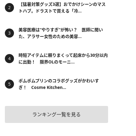
【猛暑対策グッズ3選】おでかけシーンのマス
トハブ。ドラストで買える「冷...
美容医療は“やりすぎ”が怖い？ 医師に聞い
た、アラサー女性のための美容...
時短アイテムに頼りまくって起床から30分以内
に出勤！ 限界OLのモーニ...
ポムポムプリンのコラボグッズがかわいす
ぎ！ Cosme Kitchen...
ランキング一覧を見る