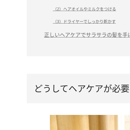
（2）ヘアオイルやミルクをつける
（3）ドライヤーでしっかり乾かす
正しいヘアケアでサラサラの髪を手
どうしてヘアケアが必要