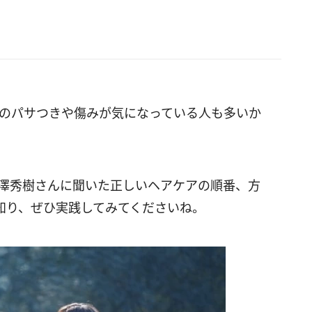
毛のパサつきや傷みが気になっている人も多いか
・小澤秀樹さんに聞いた正しいヘアケアの順番、方
知り、ぜひ実践してみてくださいね。