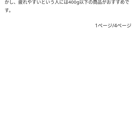
かし、疲れやすいという人には400g以下の商品がおすすめで
す。
1ページ/4ページ