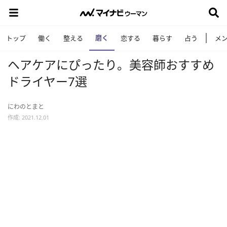
磨く
トップ
働く
整える
恋する
暮らす
占う
メ
ヘアケアにぴったり。美容師おすすめ
ドライヤー7選
にわのとまと
作成: 2021.12.01