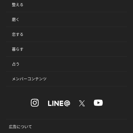
整える
磨く
恋する
暮らす
占う
メンバーコンテンツ
広告について