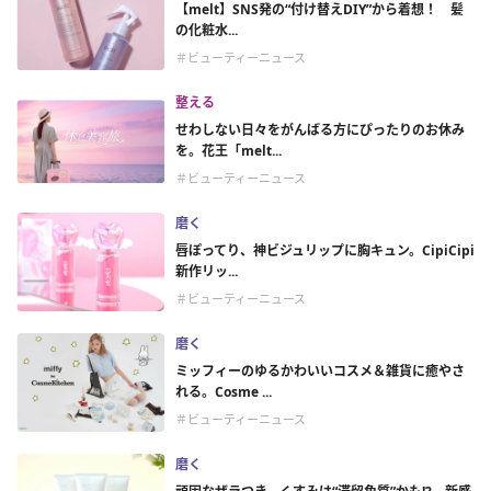
【melt】SNS発の“付け替えDIY”から着想！ 髪
の化粧水...
＃ビューティーニュース
整える
せわしない日々をがんばる方にぴったりのお休み
を。花王「melt...
＃ビューティーニュース
磨く
唇ぽってり、神ビジュリップに胸キュン。CipiCipi
新作リッ...
＃ビューティーニュース
磨く
ミッフィーのゆるかわいいコスメ＆雑貨に癒やさ
れる。Cosme ...
＃ビューティーニュース
磨く