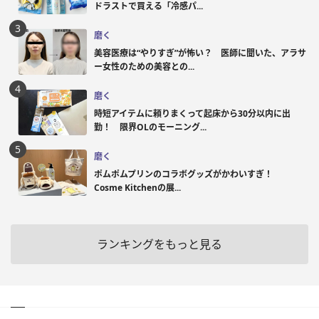
ドラストで買える「冷感パ...
磨く
美容医療は“やりすぎ”が怖い？ 医師に聞いた、アラサ
ー女性のための美容との...
磨く
時短アイテムに頼りまくって起床から30分以内に出
勤！ 限界OLのモーニング...
磨く
ポムポムプリンのコラボグッズがかわいすぎ！
Cosme Kitchenの展...
ランキングをもっと見る