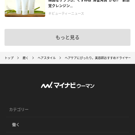
頑固なザラつき、くすみは“滞留角質”かも!? 新感
覚クレンジン...
＃ビューティーニュース
もっと見る
トップ
磨く
ヘアスタイル
ヘアケアにぴったり。美容師おすすめドライヤー7
カテゴリー
働く