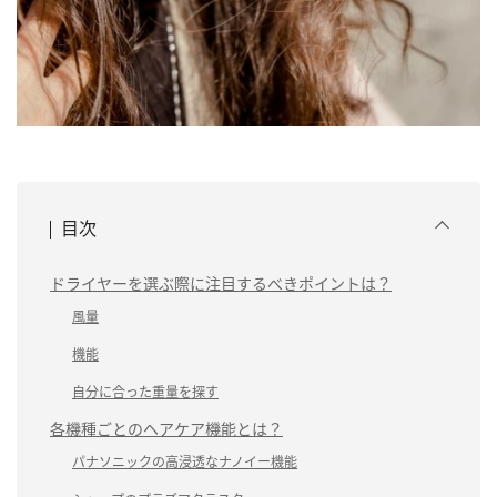
目次
ドライヤーを選ぶ際に注目するべきポイントは？
風量
機能
自分に合った重量を探す
各機種ごとのヘアケア機能とは？
パナソニックの高浸透なナノイー機能