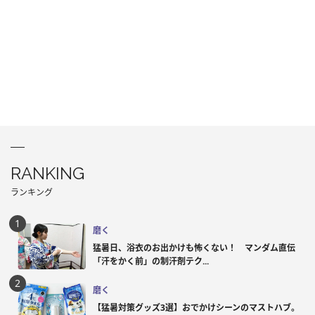
RANKING
ランキング
磨く
猛暑日、浴衣のお出かけも怖くない！ マンダム直伝
「汗をかく前」の制汗剤テク...
磨く
【猛暑対策グッズ3選】おでかけシーンのマストハブ。