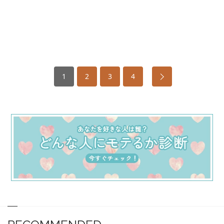
1
2
3
4