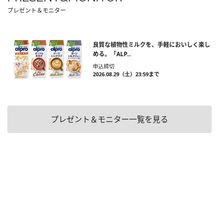
プレゼント＆モニター
良質な植物性ミルクを、手軽においしく楽し
める。「ALP...
申込締切
2026.08.29（土）23:59まで
プレゼント＆モニター一覧を見る