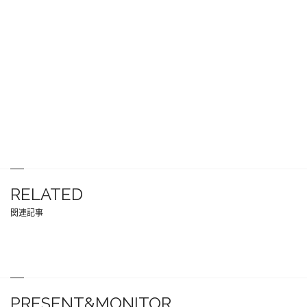
RELATED
関連記事
PRESENT&MONITOR