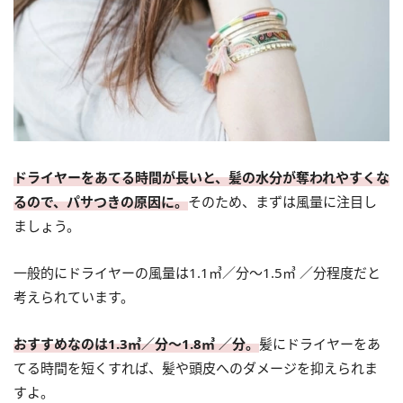
ドライヤーをあてる時間が長いと、髪の水分が奪われやすくな
るので、パサつきの原因に。
そのため、まずは風量に注目し
ましょう。
一般的にドライヤーの風量は1.1㎥／分～1.5㎥ ／分程度だと
考えられています。
おすすめなのは1.3㎥／分～1.8㎥ ／分。
髪にドライヤーをあ
てる時間を短くすれば、髪や頭皮へのダメージを抑えられま
すよ。