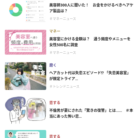
美容師300人に聞いた！ お金をかけるべきヘアケ
ア製品は？
＃マネーニュース
マネー
美容室にかける金額は？ 通う頻度やメニューを
女性500名に調査
＃マネーニュース
磨く
ヘアカット代は失恋エピソード!? 「失恋美容室」
が限定トライア...
＃トレンドニュース
恋する
不倫男が妻にされた「驚きの復讐」とは…… ＃本
当にあった怖い恋...
恋する