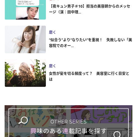
【夜キュン男子＃10】担当の美容師からのメッセ
ージ（演：田中理...
磨く
“似合う”より“なりたい”を重視！ 失敗しない「美
容院でのオー...
磨く
女性が髪を切る頻度って？ 美容室に行く目安と
は