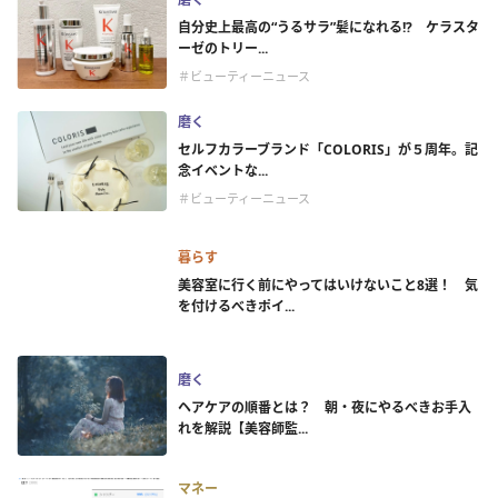
自分史上最高の“うるサラ”髪になれる!? ケラスタ
ーゼのトリー...
＃ビューティーニュース
磨く
セルフカラーブランド「COLORIS」が５周年。記
念イベントな...
＃ビューティーニュース
暮らす
美容室に行く前にやってはいけないこと8選！ 気
を付けるべきポイ...
磨く
ヘアケアの順番とは？ 朝・夜にやるべきお手入
れを解説【美容師監...
マネー