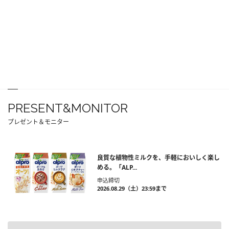
PRESENT&MONITOR
プレゼント＆モニター
良質な植物性ミルクを、手軽においしく楽し
める。「ALP...
申込締切
2026.08.29（土）23:59まで