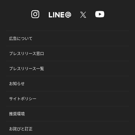
広告について
プレスリリース窓口
プレスリリース一覧
お知らせ
サイトポリシー
推奨環境
お詫びと訂正