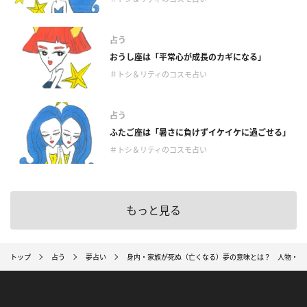
占う
おうし座は「平常心が成長のカギになる」
＃トシ＆リティのコスモ占い
占う
ふたご座は「暑さに負けずイケイケに過ごせる」
＃トシ＆リティのコスモ占い
もっと見る
トップ
占う
夢占い
身内・家族が死ぬ（亡くなる）夢の意味とは？ 人物・原