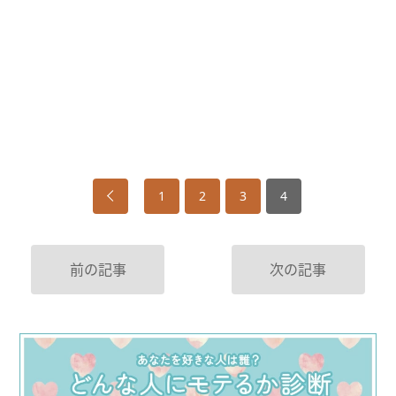
1
2
3
4
前の記事
次の記事