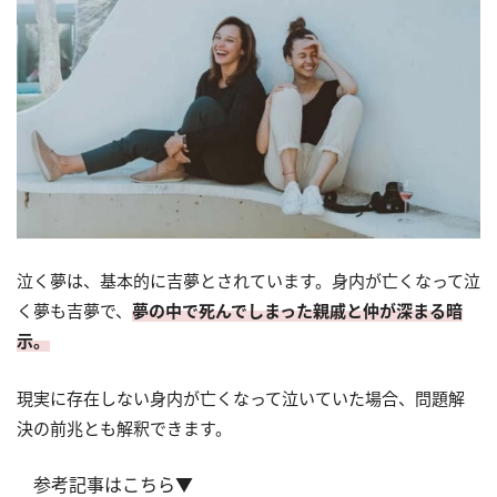
泣く夢は、基本的に吉夢とされています。身内が亡くなって泣
く夢も吉夢で、
夢の中で死んでしまった親戚と仲が深まる暗
示。
現実に存在しない身内が亡くなって泣いていた場合、問題解
決の前兆とも解釈できます。
参考記事はこちら▼