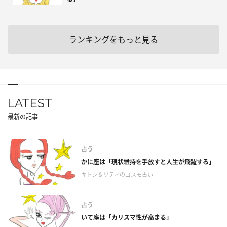
ランキングをもっと見る
LATEST
最新の記事
占う
かに座は「現状維持を手放すと人生が飛躍する」
＃トシ＆リティのコスモ占い
占う
いて座は「カリスマ性が高まる」