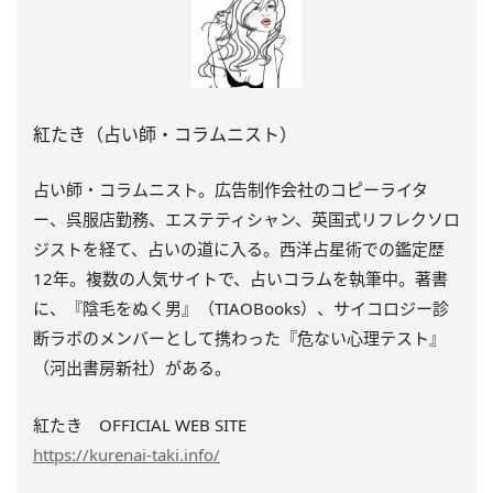
紅たき（占い師・コラムニスト）
占い師・コラムニスト。広告制作会社のコピーライタ
ー、呉服店勤務、エステティシャン、英国式リフレクソロ
ジストを経て、占いの道に入る。西洋占星術での鑑定歴
12年。複数の人気サイトで、占いコラムを執筆中。著書
に、『陰毛をぬく男』（TIAOBooks）、
サイコロジー診
断ラボのメンバーとして携わった『
危ない心理テスト』
（河出書房新社）がある。
紅たき OFFICIAL WEB SITE
https://kurenai-taki.info/