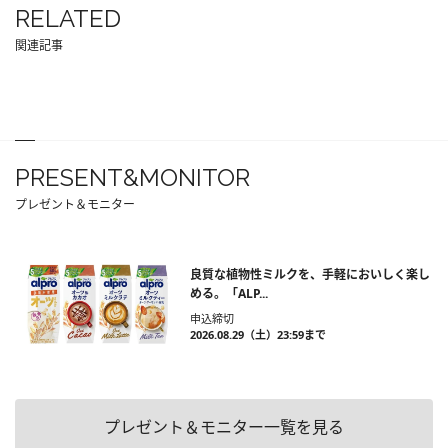
RELATED
関連記事
PRESENT&MONITOR
プレゼント＆モニター
良質な植物性ミルクを、手軽においしく楽し
める。「ALP...
申込締切
2026.08.29（土）23:59まで
プレゼント＆モニター一覧を見る