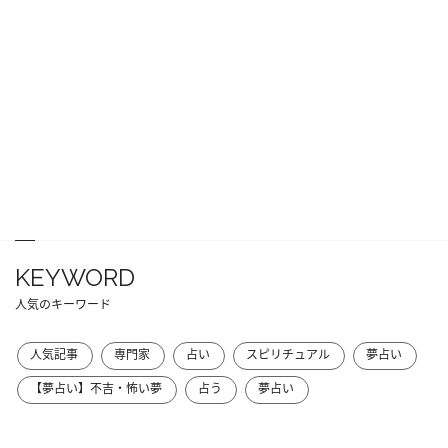
KEYWORD
人気のキーワード
人気記事
専門家
占い
スピリチュアル
夢占い
【夢占い】不吉・怖い夢
占う
夢占い