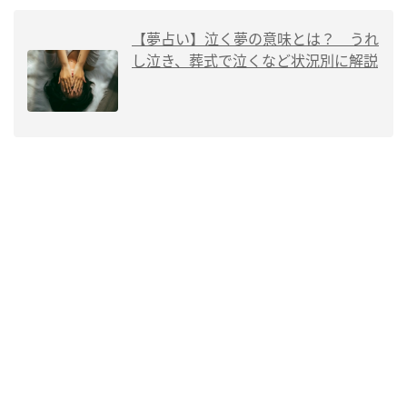
【夢占い】泣く夢の意味とは？ うれ
し泣き、葬式で泣くなど状況別に解説