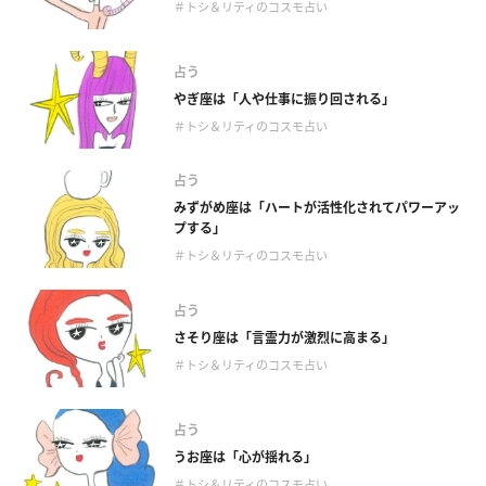
＃トシ＆リティのコスモ占い
占う
やぎ座は「人や仕事に振り回される」
＃トシ＆リティのコスモ占い
占う
みずがめ座は「ハートが活性化されてパワーアッ
プする」
＃トシ＆リティのコスモ占い
占う
さそり座は「言霊力が激烈に高まる」
＃トシ＆リティのコスモ占い
占う
うお座は「心が揺れる」
＃トシ＆リティのコスモ占い