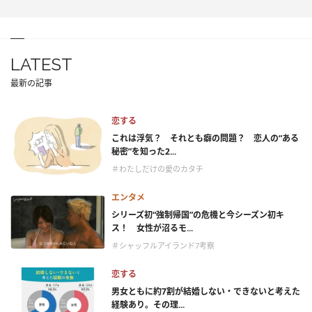
LATEST
最新の記事
恋する
これは浮気？ それとも癖の問題？ 恋人の“ある
秘密”を知った2...
＃わたしだけの愛のカタチ
エンタメ
シリーズ初“強制帰国”の危機と今シーズン初キ
ス！ 女性が沼るモ...
＃シャッフルアイランド7考察
恋する
男女ともに約7割が結婚しない・できないと考えた
経験あり。その理...