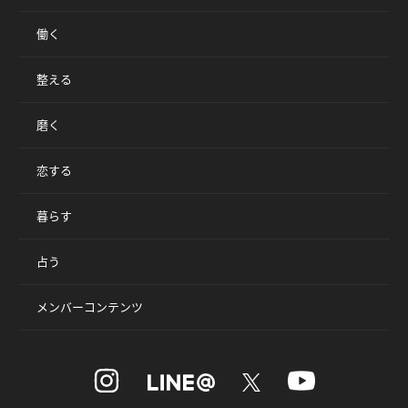
働く
整える
磨く
恋する
暮らす
占う
メンバーコンテンツ