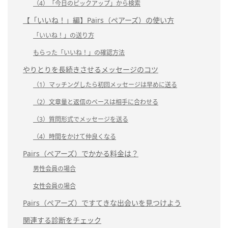
（4）「今日のピックアップ」から検索
【「いいね！」編】Pairs（ペアーズ）の使い方
「いいね！」の送り方
もらった「いいね！」の確認方法
やりとりを長続きさせるメッセージのコツ
（1）マッチングしたら初回メッセージは早めに送る
（2）文章量と返信のペースは相手に合わせる
（3）質問形式でメッセージを送る
（4）時間をかけて仲良くなる
Pairs（ペアーズ）でかかる料金は？
男性会員の場合
女性会員の場合
Pairs（ペアーズ）ですてきな出会いを見つけよう
関連する診断をチェック