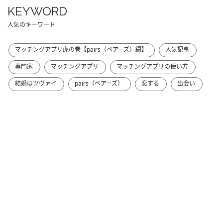
KEYWORD
人気のキーワード
マッチングアプリ虎の巻【pairs（ペアーズ）編】
人気記事
専門家
マッチングアプリ
マッチングアプリの使い方
結婚はツヴァイ
pairs（ペアーズ）
恋する
出会い