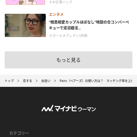
＃お仕事ハック
エンタメ
“相思相愛カップルほぼなし”地獄の合コンバーベ
キューで泥沼婚活...
＃ガールオアレディ3考察
もっと見る
トップ
恋する
出会い
Pairs（ペアーズ）の使い方は？ マッチング率を上げ
カテゴリー