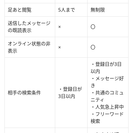
足あと閲覧
5人まで
無制限
送信したメッセージ
×
〇
の既読表示
オンライン状態の非
×
〇
表示
・登録日が3日
以内
・メッセージ好
き
・登録日が
相手の検索条件
・共通のコミュ
3日以内
ニティ
・人気急上昇中
・フリーワード
検索