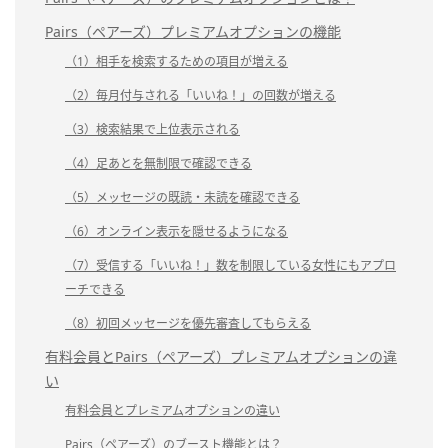
Pairs（ペアーズ）プレミアムオプションの機能
（1）相手を検索するための項目が増える
（2）毎月付与される「いいね！」の回数が増える
（3）検索結果で上位表示される
（4）足あとを無制限で確認できる
（5）メッセージの既読・未読を確認できる
（6）オンライン表示を隠せるようになる
（7）受信する「いいね！」数を制限している女性にもアプロ
ーチできる
（8）初回メッセージを優先審査してもらえる
有料会員とPairs（ペアーズ）プレミアムオプションの違
い
有料会員とプレミアムオプションの違い
Pairs（ペアーズ）のブースト機能とは？