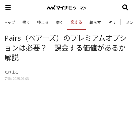
恋する
トップ
働く
整える
磨く
暮らす
占う
メ
Pairs（ペアーズ）のプレミアムオプシ
ョンは必要？ 課金する価値があるか
解説
たけまる
更新: 2025.07.03