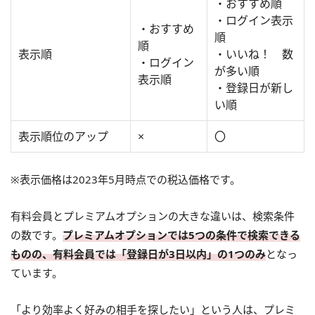
・おすすめ順
・ログイン表示
・おすすめ
順
順
表示順
・いいね！ 数
・ログイン
が多い順
表示順
・登録日が新し
い順
表示順位のアップ
×
〇
※表示価格は2023年5月時点での税込価格です。
有料会員とプレミアムオプションの大きな違いは、検索条件
の数です。
プレミアムオプションでは5つの条件で検索できる
ものの、有料会員では「登録日が3日以内」の1つのみ
となっ
ています。
「より効率よく好みの相手を探したい」という人は、プレミ