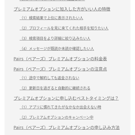
プレミアムオプションに加入した方がいい人の特徴
（1）検索結果で上位に表示されたい人
（2）プロフィールを見に来てくれた相手を知りたい人
（3）検索項目をより詳細に絞り込みたい人
（4）メッセージが既読か未読か確認したい人
Pairs（ペアーズ）プレミアムオプションの料金表
Pairs（ペアーズ）プレミアムオプションの注意点
（1）途中で解約しても返金されない
（2）更新日を過ぎると自動的に継続される
プレミアムオプションに申し込むベストタイミングは？
（1）アプリに慣れてきたがなかなか出会えない時
（2）プレミアムオプションのキャンペーン中
Pairs（ペアーズ）プレミアムオプションの申し込み方法