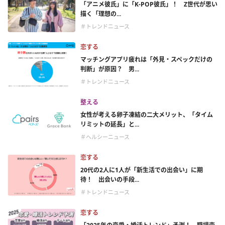
「アニメ彼氏」に「K-POP彼氏」！ Z世代が思い
描く「理想の...
＃トレンドニュース
恋する
マッチングアプリ疲れは「外見・スペックだけの
判断」が原因？ 男...
＃トレンドニュース
整える
女性が考える卵子凍結の二大メリット、「タイム
リミットの延長」と...
＃ヘルシーニュース
恋する
20代の2人に1人が「新生活での出会い」に期
待！ 出会いの手段...
＃トレンドニュース
恋する