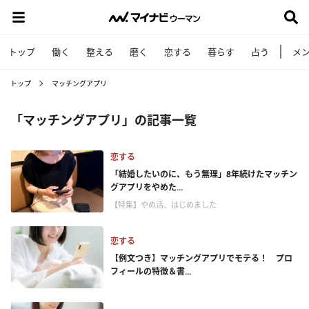
トップ
働く
整える
磨く
恋する
暮らす
占う
メ
トップ
マッチングアプリ
「マッチングアプリ」の記事一覧
恋する
「結婚したいのに、もう無理」8年続けたマッチン
グアプリをやめた...
【特集】やめ活、はじめました
恋する
【例文つき】マッチングアプリでモテる！ プロ
フィールの特徴＆書...