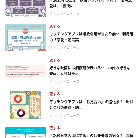
「2025年の恋愛・婚活トレンド」予測！ 職場恋
愛は、Z世代に...
＃トレンドニュース
恋する
マッチングアプリは複数併用が当たり前⁉ 利用者
の「恋愛・婚活実...
＃トレンドニュース
恋する
好きな映画には価値観が表れる⁉ 20代の好きな
映画、女性はディ...
＃トレンドニュース
恋する
マッチングアプリは「お見合い」の進化系⁉ 昭和
と令和の恋愛・結...
＃トレンドニュース
恋する
「記念日を大切にする」のは●●県の男女⁉ 都道