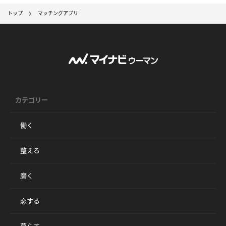
トップ
マッチングアプリ
カテゴリー
働く
整える
磨く
恋する
暮らす