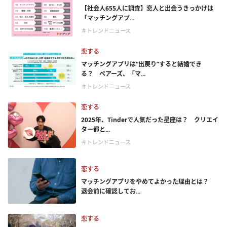
【社会人655人に調査】恋人と出会うきっかけは
「マッチングアプ...
＃トレンドニュース
恋する
マッチングアプリは“出戻り”すると結婚でき
る？ ペアーズ、「マ...
＃トレンドニュース
恋する
2025年、Tinderで人気だった星座は？ クリエイ
ター都と...
＃トレンドニュース
恋する
マッチングアプリをやめてよかった理由とは？
退会前に確認してお...
恋する