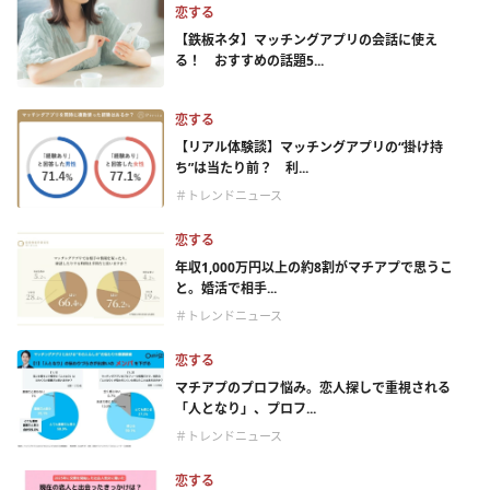
恋する
【鉄板ネタ】マッチングアプリの会話に使え
る！ おすすめの話題5...
恋する
【リアル体験談】マッチングアプリの“掛け持
ち”は当たり前？ 利...
＃トレンドニュース
恋する
年収1,000万円以上の約8割がマチアプで思うこ
と。婚活で相手...
＃トレンドニュース
恋する
マチアプのプロフ悩み。恋人探しで重視される
「人となり」、プロフ...
＃トレンドニュース
恋する