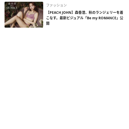
ファッション
【PEACH JOHN】森香澄、秋のランジェリーを着
こなす。最新ビジュアル「Be my ROMANCE」公
開