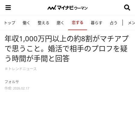
恋する
トップ
働く
整える
磨く
暮らす
占う
メ
年収1,000万円以上の約8割がマチアプ
で思うこと。婚活で相手のプロフを疑
う時間が手間と回答
＃トレンドニュース
フォルサ
作成: 2026.02.17