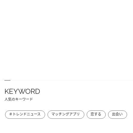
KEYWORD
人気のキーワード
＃トレンドニュース
マッチングアプリ
恋する
出会い