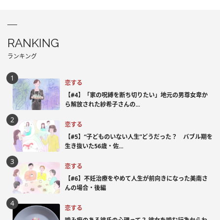
RANKING
ランキング
恋する
【#4】「家の呪縛を断ち切りたい」地元の男尊女卑か
ら解放された紗希子さんの...
恋する
【#5】“子どものいない人生”どうだった？ バブル期を
生き抜いた56歳・佐...
恋する
【#6】不妊治療をやめて人生が前向きになった美南さ
んの場合・後編
恋する