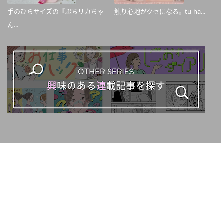
手のひらサイズの『ぷちリカちゃ
触り心地がクセになる。tu-ha...
ん...