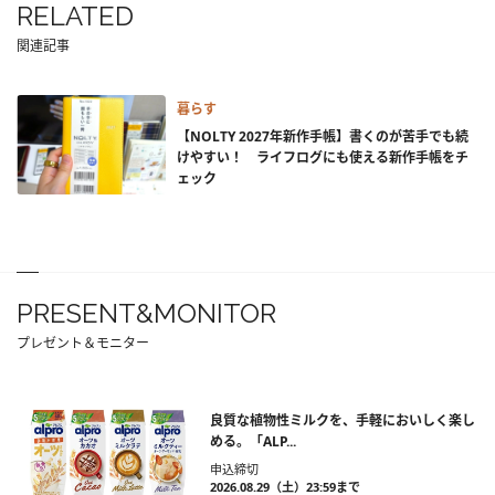
RELATED
関連記事
暮らす
【NOLTY 2027年新作手帳】書くのが苦手でも続
けやすい！ ライフログにも使える新作手帳をチ
ェック
PRESENT&MONITOR
プレゼント＆モニター
良質な植物性ミルクを、手軽においしく楽し
める。「ALP...
申込締切
2026.08.29（土）23:59まで