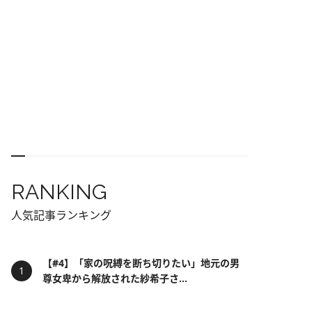
RANKING
人気記事ランキング
【#4】「家の呪縛を断ち切りたい」地元の男
尊女卑から解放された紗希子さ...