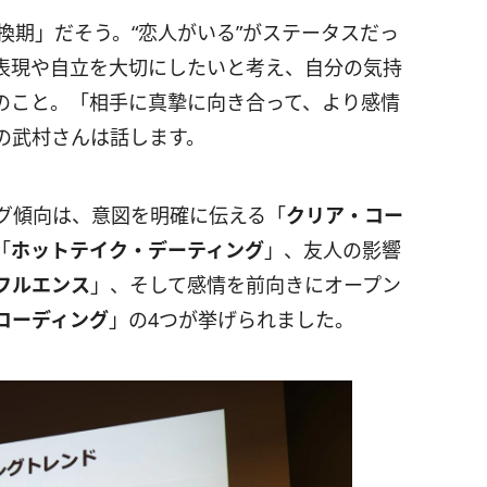
転換期」だそう。“恋人がいる”がステータスだっ
表現や自立を大切にしたいと考え、自分の気持
のこと。「相手に真摯に向き合って、より感情
報の武村さんは話します。
ング傾向は、意図を明確に伝える「
クリア・コー
「
ホットテイク・デーティング
」、友人の影響
フルエンス
」、そして感情を前向きにオープン
コーディング
」の4つが挙げられました。