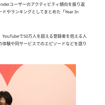
のTinderユーザーのアクティビティ傾向を振り返
やランキングとしてまとめた「Year In
ouTubeで50万人を超える登録者を抱える人
の体験や同サービスでのエピソードなどを語り