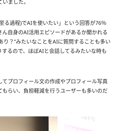
ていました。
る過程)でAIを使いたい」という回答が76％
都さん自身のAI活用エピソードがあるか聞かれる
あり？”みたいなことをAIに質問することも多い
りするので、ほぼAIと会話してるみたいな時も
活用してプロフィール文の作成やプロフィール写真
てもらい、負担軽減を行うユーザーも多いのだ