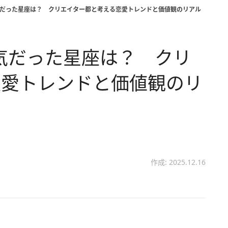
rで人気だった星座は？ クリエイター都と考える恋愛トレンドと価値観のリアル
で人気だった星座は？ クリ
恋愛トレンドと価値観のリ
作成: 2025.12.16