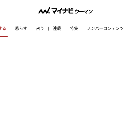
する
暮らす
占う
連載
特集
メンバーコンテンツ