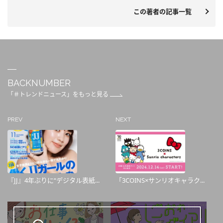
この著者の記事一覧
BACKNUMBER
「＃トレンドニュース」をもっと見る
PREV
NEXT
『JJ』4年ぶりに“デジタル表紙...
「3COINS×サンリオキャラク...