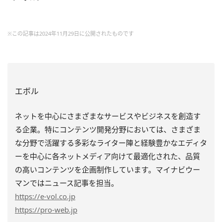
※この記事は2024年11月29日に公開されたものです
エボル
ネットを中心にさまざまなサービスやビジネスを創造す
る企業。特にコンテンツ開発分野においては、さまざま
な分野で活躍する多彩なライター陣と経験豊かなエディタ
ーを中心に各ネットメディア向けて最適化された、品質
の高いコンテンツを企画制作しています。マイナビウー
マンではニュース記事を担当。
https
://e-vol.co.jp
https
://pro-web.jp