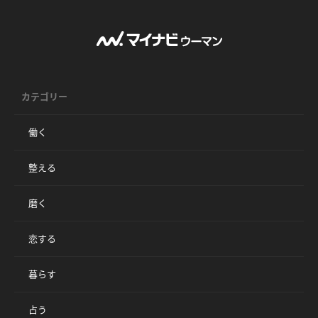
カテゴリー
働く
整える
磨く
恋する
暮らす
占う