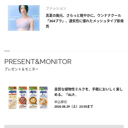
ファッション
真夏の胸元、さらっと軽やかに。ウンナナクール
「364ブラ」、通気性に優れたメッシュタイプ新発
売
PRESENT&MONITOR
プレゼント＆モニター
良質な植物性ミルクを、手軽においしく楽し
める。「ALP...
申込締切
2026.08.29（土）23:59まで