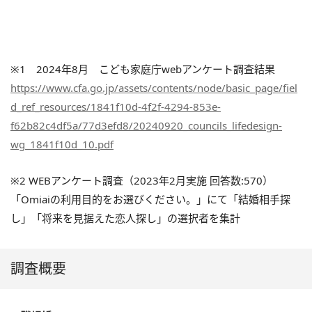
※1 2024年8月 こども家庭庁webアンケート調査結果
https://www.cfa.go.jp/assets/contents/node/basic_page/fiel
d_ref_resources/1841f10d-4f2f-4294-853e-
f62b82c4df5a/77d3efd8/20240920_councils_lifedesign-
wg_1841f10d_10.pdf
※2 WEBアンケート調査（2023年2月実施 回答数:570）
「Omiaiの利用目的をお選びください。」にて「結婚相手探
し」「将来を見据えた恋人探し」の選択者を集計
調査概要