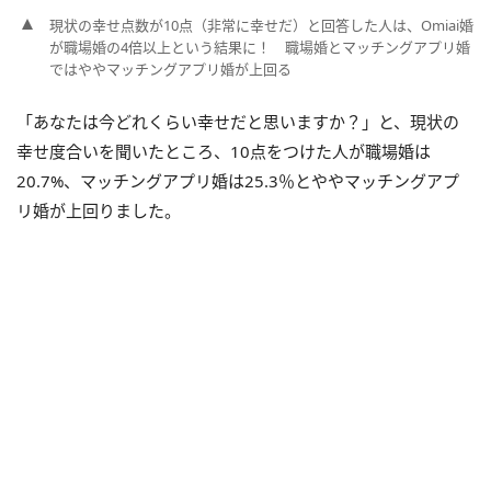
現状の幸せ点数が10点（非常に幸せだ）と回答した人は、Omiai婚
が職場婚の4倍以上という結果に！ 職場婚とマッチングアプリ婚
ではややマッチングアプリ婚が上回る
「あなたは今どれくらい幸せだと思いますか？」と、現状の
幸せ度合いを聞いたところ、10点をつけた人が職場婚は
20.7%、マッチングアプリ婚は25.3％とややマッチングアプ
リ婚が上回りました。