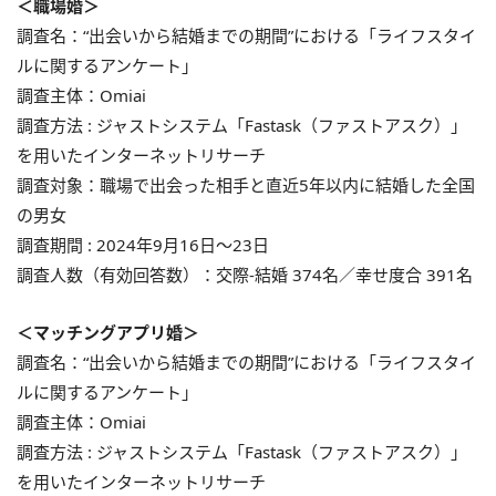
＜職場婚＞
調査名：“出会いから結婚までの期間”における「ライフスタイ
ルに関するアンケート」
調査主体：Omiai
調査方法 : ジャストシステム「Fastask（ファストアスク）」
を用いたインターネットリサーチ
調査対象：職場で出会った相手と直近5年以内に結婚した全国
の男女
調査期間 : 2024年9月16日〜23日
調査人数（有効回答数）：交際‐結婚 374名／幸せ度合 391名
＜マッチングアプリ婚＞
調査名：“出会いから結婚までの期間”における「ライフスタイ
ルに関するアンケート」
調査主体：Omiai
調査方法 : ジャストシステム「Fastask（ファストアスク）」
を用いたインターネットリサーチ