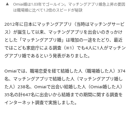
Omiai婚は1.03年でゴールイン。マッチングアプリ婚急上昇の要因
は職場婚に比べて1.2倍のスピードが秘訣
2012年に日本にマッチングアプリ（当時はマッチングサービ
ス）が誕生して以来、マッチングアプリを出会いのきっかけ
とした「マッチングアプリ婚」は増加の一途をたどり、最近
ではこども家庭庁による調査（※1）でも4人に1人がマッチン
グアプリ婚であるという発表がありました。
Omiaiでは、職場恋愛を経て結婚した人（職場婚した人）374
名、マッチングアプリで結婚した人（マッチングアプリ婚し
た人）238名、Omiaiで出会い結婚した人（Omiai婚した人）
35名の計647名に出会いから結婚までの期間に関する調査を
インターネット調査で実施しました。