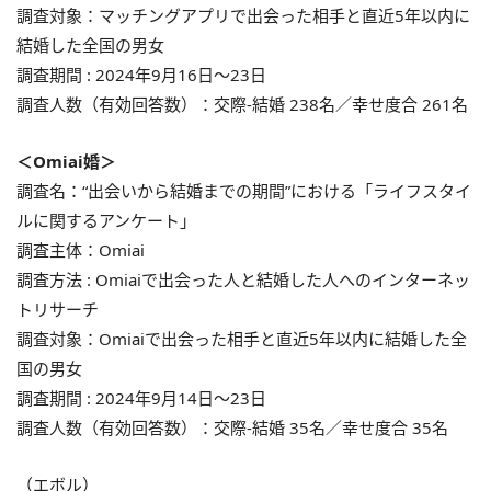
調査対象：マッチングアプリで出会った相手と直近5年以内に
結婚した全国の男女
調査期間 : 2024年9月16日〜23日
調査人数（有効回答数）：交際‐結婚 238名／幸せ度合 261名
＜Omiai婚＞
調査名：“出会いから結婚までの期間”における「ライフスタイ
ルに関するアンケート」
調査主体：Omiai
調査方法 : Omiaiで出会った人と結婚した人へのインターネッ
トリサーチ
調査対象：Omiaiで出会った相手と直近5年以内に結婚した全
国の男女
調査期間 : 2024年9月14日〜23日
調査人数（有効回答数）：交際‐結婚 35名／幸せ度合 35名
（エボル）