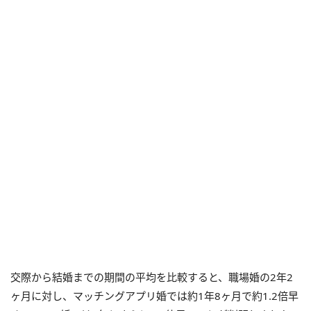
交際から結婚までの期間の平均を比較すると、職場婚の2年2
ヶ月に対し、マッチングアプリ婚では約1年8ヶ月で約1.2倍早