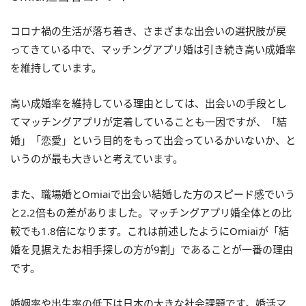
コロナ禍の生活が落ち着き、さまざまな出会いの選択肢が戻
ってきている中で、マッチングアプリ婚は引き続き高い成婚率
を維持しています。
高い成婚率を維持している理由としては、出会いの手段とし
てマッチングアプリが定着していることも一因ですが、「結
婚」「恋愛」という目的をもって出会っているかいないか、と
いうのが最も大きいと考えています。
また、職場婚とOmiaiで出会い結婚した方のスピード感でいう
と2.2倍もの差がありました。マッチングアプリ婚全体との比
較でも1.8倍になります。これは前述したようにOmiaiが「結
婚を見据えたお相手探しの方が9割」であることが一番の理由
です。
婚姻率や出生率の低下は日本の大きな社会課題です。婚活マ