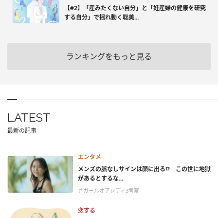
【#2】「産みたくない自分」と「妊産婦の健康を研究
する自分」で揺れ動く聡美...
ランキングをもっと見る
LATEST
最新の記事
エンタメ
メンズの脈なしサインは顔に出る!? この世に地獄
があるとするな...
＃ガールオアレディ3考察
恋する