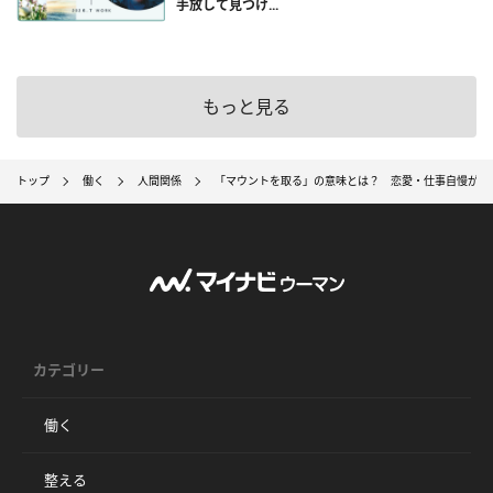
手放して見つけ...
もっと見る
トップ
働く
人間関係
「マウントを取る」の意味とは？ 恋愛・仕事自慢が絶
カテゴリー
働く
整える