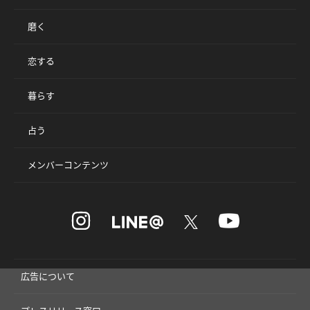
磨く
恋する
暮らす
占う
メンバーコンテンツ
広告について