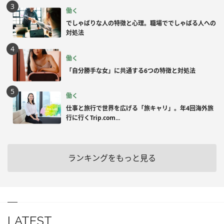
働く
でしゃばりな人の特徴と心理。職場ででしゃばる人への
対処法
働く
「自分勝手な女」に共通する6つの特徴と対処法
働く
仕事と旅行で世界を広げる「旅キャリ」。年4回海外旅
行に行くTrip.com...
ランキングをもっと見る
LATEST