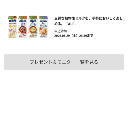
良質な植物性ミルクを、手軽においしく楽し
める。「ALP...
申込締切
2026.08.29（土）23:59まで
プレゼント＆モニター一覧を見る