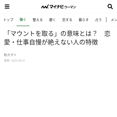
働く
トップ
整える
磨く
恋する
暮らす
占う
メ
「マウントを取る」の意味とは？ 恋
愛・仕事自慢が絶えない人の特徴
秋カヲリ
更新: 2022.08.31