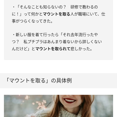
・「そんなことも知らないの？ 研修で教わるの
に！」って何かと
マウントを取る
人が職場にいて、仕
事がつらくなってきた。
・新しい服を着て行ったら「それ去年流行ったや
つ？ 私プチプラはあんまり着ないから詳しくない
んだけど」と
マウントを取られて
悲しかった。
「マウントを取る」の具体例