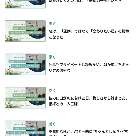
AIが私にくれたのは、「最初の一歩」だった
働く
AIは、「正解」ではなく「変わりたい私」の相棒
になった
働く
仕事もプライベートも諦めない。AIが広げたキャ
リアの選択肢
働く
私のロゴがAIに負けた日。悔しさから始まった、
相棒との二人三脚
働く
不器用な私が、AIと一緒に”ちゃんとしなきゃ”を