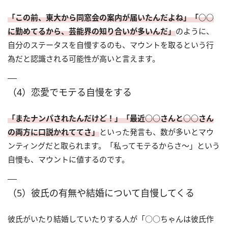
「この前、東大から同窓会の案内が届いたんだよね」「○○
に勤めてるから、芸能界の知り合いが多いんだ」
のように、
自分のステータスを自慢するのも、マウントを取るという行
為だと認識される可能性が高いと言えます。
（4）恋愛でモテる自慢をする
「またナンパされたんだけど！」「最近○○さんと○○さん
の両方に口説かれててさ」
といった発言も、数が多いとマウ
ンティングだと取られます。「私ってモテるからさ～」という
自慢も、マウントに値するのです。
（5）彼氏の有無や結婚について自慢してくる
彼氏がいたり結婚していたりする人が「○○ちゃんは彼氏作