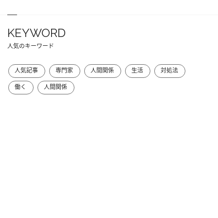
KEYWORD
人気のキーワード
人気記事
専門家
人間関係
生活
対処法
働く
人間関係