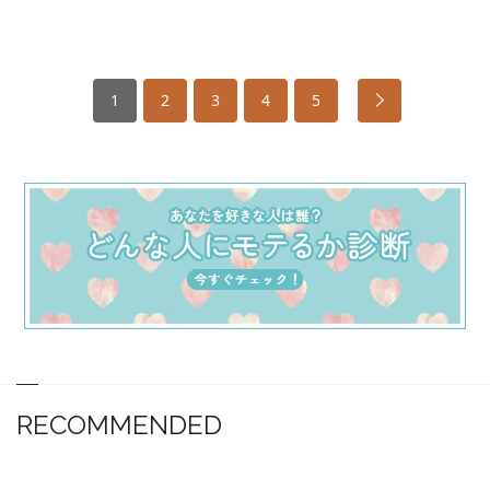
1
2
3
4
5
RECOMMENDED