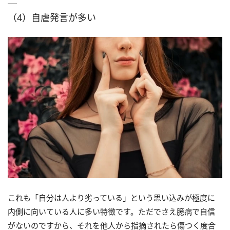
（4）自虐発言が多い
これも「自分は人より劣っている」という思い込みが極度に
内側に向いている人に多い特徴です。ただでさえ臆病で自信
がないのですから、それを他人から指摘されたら傷つく度合