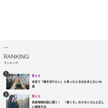
RANKING
ランキング
整える
本気で「縁を切りたい」と思ったときのおまじない10
選
整える
耳鼻咽喉科医に聞く！ 「鼻くそ」のメカニズムと正し
い掃除方法