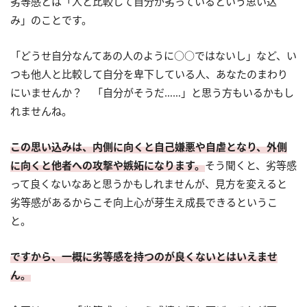
劣等感とは「人と比較して自分が劣っているという思い込
み」のことです。
「どうせ自分なんてあの人のように○○ではないし」など、い
つも他人と比較して自分を卑下している人、あなたのまわり
にいませんか？ 「自分がそうだ……」と思う方もいるかもし
れませんね。
この思い込みは、内側に向くと自己嫌悪や自虐となり、外側
に向くと他者への攻撃や嫉妬になります。
そう聞くと、劣等感
って良くないなあと思うかもしれませんが、見方を変えると
劣等感があるからこそ向上心が芽生え成長できるというこ
と。
ですから、一概に劣等感を持つのが良くないとはいえませ
ん。