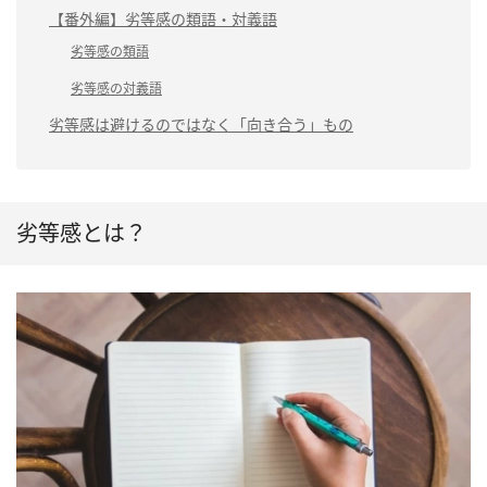
【番外編】劣等感の類語・対義語
劣等感の類語
劣等感の対義語
劣等感は避けるのではなく「向き合う」もの
劣等感とは？