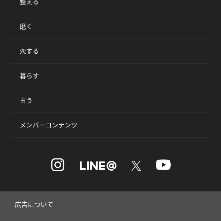
整える
磨く
恋する
暮らす
占う
メンバーコンテンツ
広告について