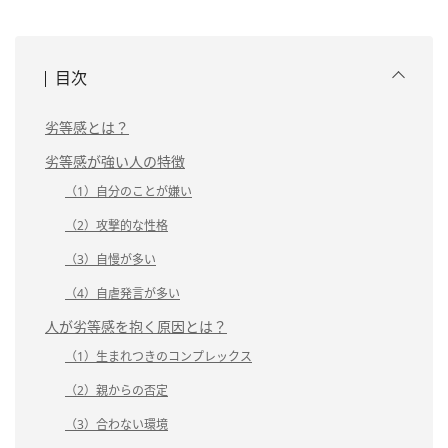
目次
劣等感とは？
劣等感が強い人の特徴
（1）自分のことが嫌い
（2）攻撃的な性格
（3）自慢が多い
（4）自虐発言が多い
人が劣等感を抱く原因とは？
（1）生まれつきのコンプレックス
（2）親からの否定
（3）合わない環境