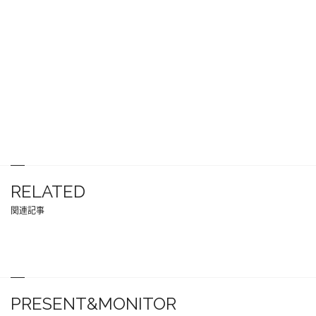
RELATED
関連記事
PRESENT&MONITOR