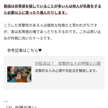
普段は劣等感を隠していることが多い人は他人が失敗をする
と必要以上に罵ったり蔑んだりします。
こうした攻撃性がある人は強気な性格だと思われがちです
が、実は劣等感の塊であったりもするのです。これは思い込
みが外側に向いたケースです。
参考記事はこちら▼
対処法は？ 攻撃的な人の特徴と心理
攻撃的な人の心理や対処法を解説します。
（3）自慢が多い