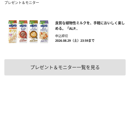
プレゼント＆モニター
良質な植物性ミルクを、手軽においしく楽し
める。「ALP...
申込締切
2026.08.29（土）23:59まで
プレゼント＆モニター一覧を見る