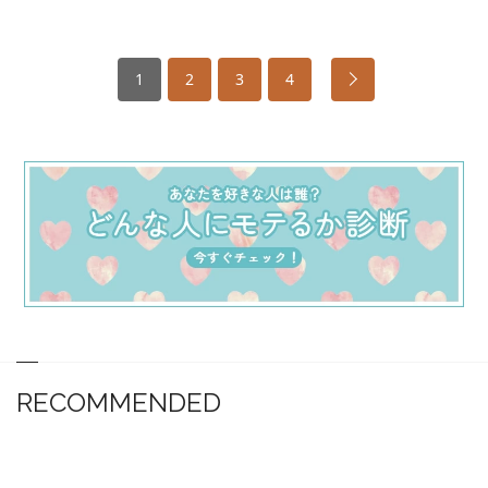
1
2
3
4
RECOMMENDED