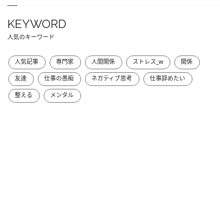
KEYWORD
人気のキーワード
人気記事
専門家
人間関係
ストレス_w
関係
友達
仕事の愚痴
ネガティブ思考
仕事辞めたい
整える
メンタル