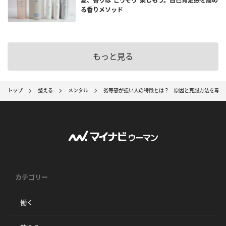
夏、香りは“こっそり”楽しもう。自己肯定感を高め
る香りメソッド
もっと見る
トップ
整える
メンタル
劣等感が強い人の特徴とは？ 原因と克服方法を専門
カテゴリー
働く