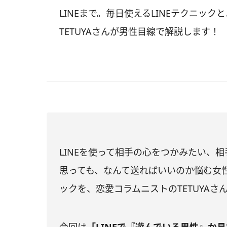
LINEまで。毎日使えるLINEテクニック
TETUYAさんが男性目線で解説します！
LINEを使って相手の心をつかみたい、
思っても、なんて送ればいいのか悩む女性
ックを、恋愛コラムニストのTETUYA