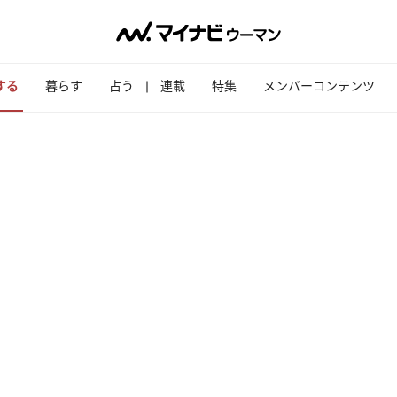
する
暮らす
占う
連載
特集
メンバーコンテンツ