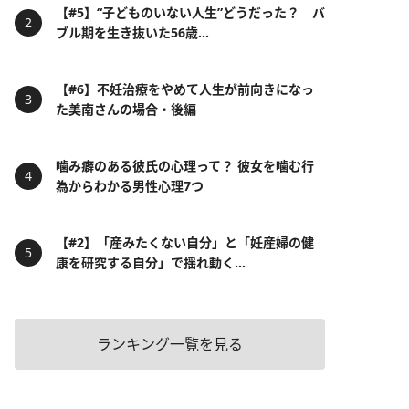
【#5】“子どものいない人生”どうだった？ バ
ブル期を生き抜いた56歳...
【#6】不妊治療をやめて人生が前向きになっ
た美南さんの場合・後編
噛み癖のある彼氏の心理って？ 彼女を噛む行
為からわかる男性心理7つ
【#2】「産みたくない自分」と「妊産婦の健
康を研究する自分」で揺れ動く...
ランキング一覧を見る