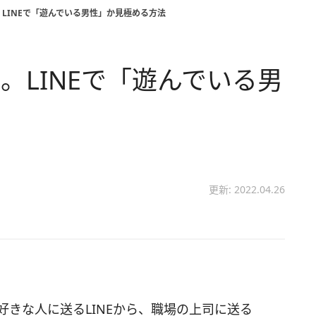
LINEで「遊んでいる男性」か見極める方法
。LINEで「遊んでいる男
更新: 2022.04.26
好きな人に送るLINEから、職場の上司に送る