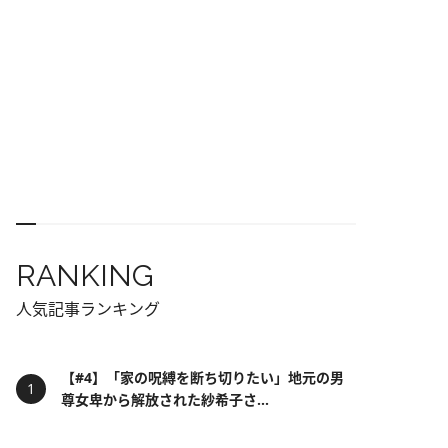
RANKING
人気記事ランキング
【#4】「家の呪縛を断ち切りたい」地元の男
尊女卑から解放された紗希子さ...