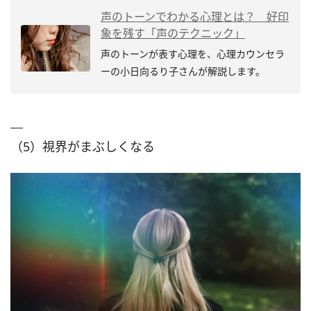
声のトーンでわかる心理とは？ 好印
象を残す「声のテクニック」
声のトーンが表す心理を、心理カウンセラ
ーの小日向るり子さんが解説します。
（5）視界がまぶしくなる