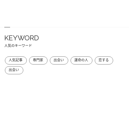
KEYWORD
人気のキーワード
人気記事
専門家
出会い
運命の人
恋する
出会い