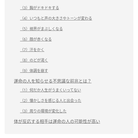
（3）胸がドキドキする
（4）いつもと声の大きさやトーンが変わる
（5）視界がまぶしくなる
（6）顔が赤くなる
（7）汗をかく
（8）のどが渇く
（9）体調を崩す
運命の人を知らせる不思議な前兆とは？
（1）何だか人生がうまくいってない
（2）懐かしさを感じる人と出会った
（3）周りの環境が変化した
体が反応する相手は運命の人の可能性が高い