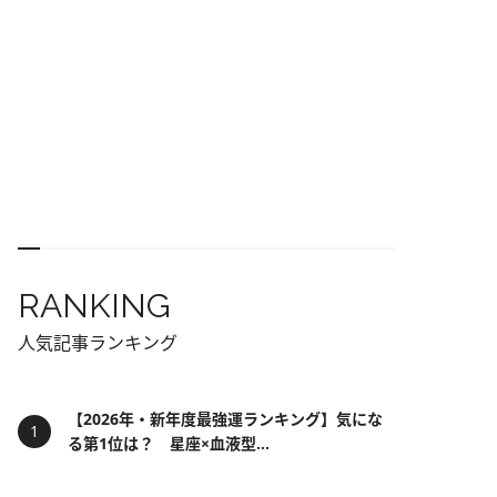
RANKING
人気記事ランキング
【2026年・新年度最強運ランキング】気にな
る第1位は？ 星座×血液型...