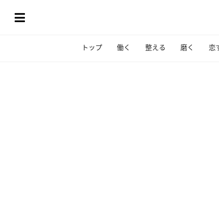
トップ
働く
整える
磨く
恋