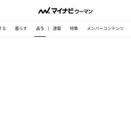
する
暮らす
占う
連載
特集
メンバーコンテンツ