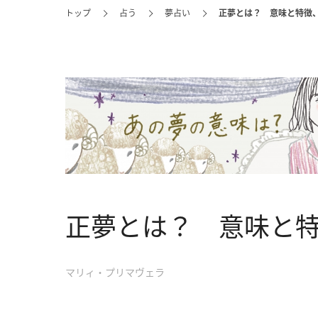
トップ
占う
夢占い
正夢とは？ 意味と特徴
正夢とは？ 意味と
マリィ・プリマヴェラ