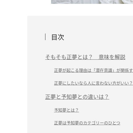
目次
そもそも正夢とは？ 意味を解説
正夢が起こる理由は「潜在意識」が関係す
正夢にしたいなら人に言わない方がいい？
正夢と予知夢との違いは？
予知夢とは？
正夢は予知夢のカテゴリーのひとつ