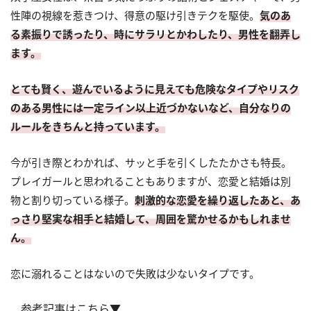
性陣の視線を惹きつけ、得意の駆け引きテクを駆使。
気のあ
る素振りで誘ったり、時にサラリとかわしたり、男性を翻弄し
ます。
とても賢く、遊んでいるように見えても危険なタイプやリスク
のある男性には一定ライン以上近づかないなど、自分なりの
ルールをきちんと持っています。
今が引き際とわかれば、サッと手を引くしたたかさも特長。
プレイガールと思われることもありますが、恋愛と結婚は別
物と割り切っている様子。
刺激的な恋愛を繰り返したあと、あ
っさり堅実な相手と結婚して、周囲を驚かせるかもしれませ
ん。
恋に溺れることはないので失敗は少ないタイプです。
参考記事はこちら▼