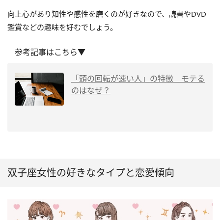
向上心があり知性や感性を磨くのが好きなので、読書やDVD
鑑賞などの趣味を好むでしょう。
参考記事はこちら▼
「頭の回転が速い人」の特徴 モテる
のはなぜ？
双子座女性の好きなタイプと恋愛傾向