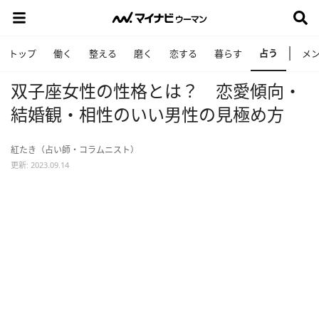
占う
トップ
働く
整える
磨く
恋する
暮らす
メ
双子座女性の性格とは？ 恋愛傾向・
結婚観・相性のいい男性の見極め方
紅たき（占い師・コラムニスト）
更新: 2023.09.14