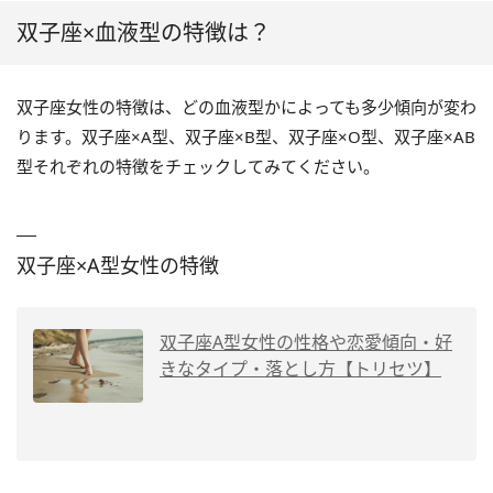
双子座×血液型の特徴は？
双子座女性の特徴は、どの血液型かによっても多少傾向が変わ
ります。双子座×A型、双子座×B型、双子座×O型、双子座×AB
型それぞれの特徴をチェックしてみてください。
双子座×A型女性の特徴
双子座A型女性の性格や恋愛傾向・好
きなタイプ・落とし方【トリセツ】