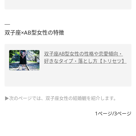
双子座×AB型女性の特徴
双子座AB型女性の性格や恋愛傾向・
好きなタイプ・落とし方【トリセツ】
▶次のページでは、双子座女性の結婚観を紹介します。
1ページ/3ページ