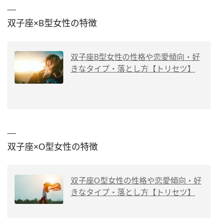
双子座×B型女性の特徴
双子座B型女性の性格や恋愛傾向・好
きなタイプ・落とし方【トリセツ】
双子座×O型女性の特徴
双子座O型女性の性格や恋愛傾向・好
きなタイプ・落とし方【トリセツ】