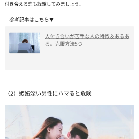
付き合える恋も経験してみましょう。
参考記事はこちら▼
人付き合いが苦手な人の特徴＆あるあ
る。克服方法5つ
（2）嫉妬深い男性にハマると危険