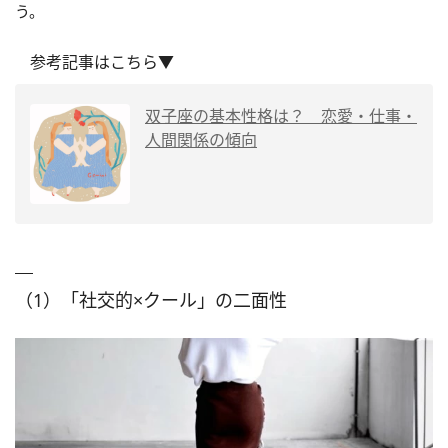
う。
参考記事はこちら▼
双子座の基本性格は？ 恋愛・仕事・
人間関係の傾向
（1）「社交的×クール」の二面性