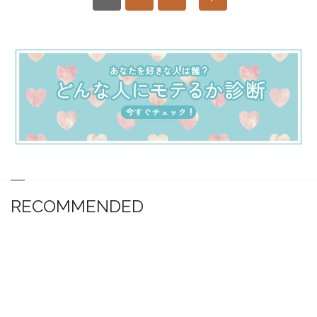
RECOMMENDED