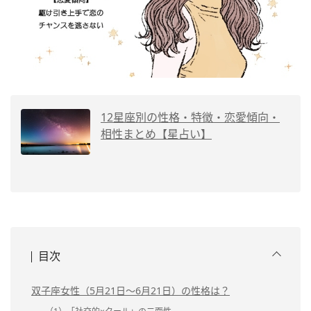
12星座別の性格・特徴・恋愛傾向・
相性まとめ【星占い】
目次
双子座女性（5月21日～6月21日）の性格は？