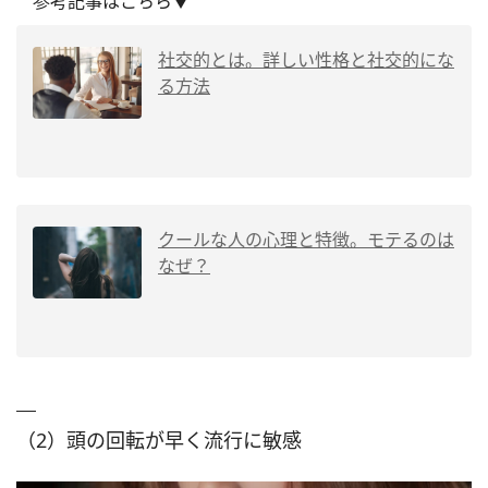
参考記事はこちら▼
社交的とは。詳しい性格と社交的にな
る方法
クールな人の心理と特徴。モテるのは
なぜ？
（2）頭の回転が早く流行に敏感