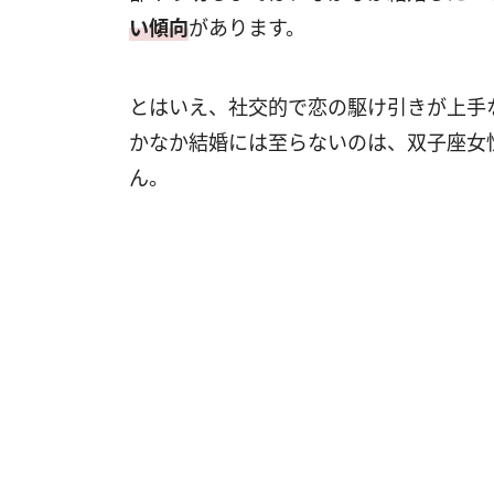
い傾向
があります。
とはいえ、社交的で恋の駆け引きが上手
かなか結婚には至らないのは、双子座女
ん。