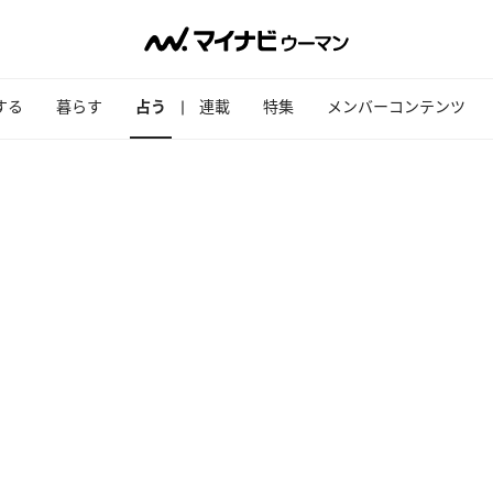
する
暮らす
占う
連載
特集
メンバーコンテンツ