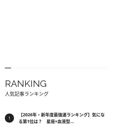
RANKING
人気記事ランキング
【2026年・新年度最強運ランキング】気にな
る第1位は？ 星座×血液型...