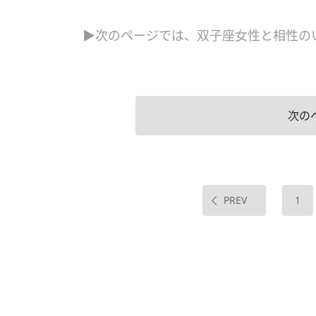
▶次のページでは、双子座女性と相性の
次の
PREV
1