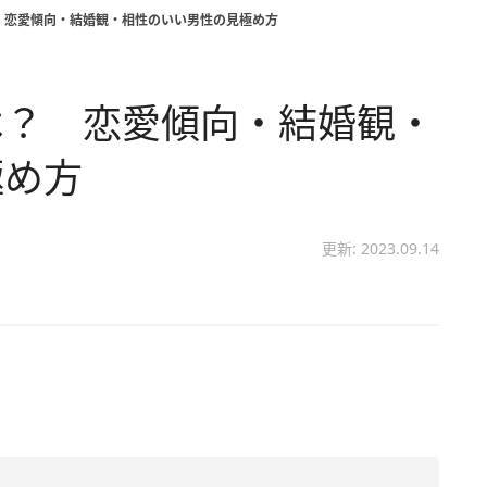
 恋愛傾向・結婚観・相性のいい男性の見極め方
は？ 恋愛傾向・結婚観・
極め方
更新: 2023.09.14