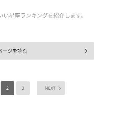
いい星座ランキングを紹介します。
ページを読む
2
3
NEXT