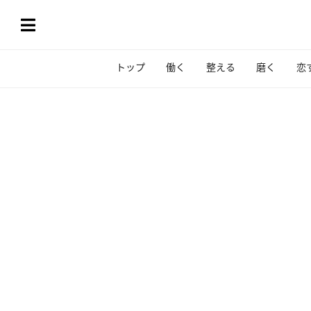
トップ
働く
整える
磨く
恋