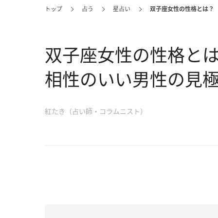
トップ
占う
星占い
双子座女性の性格とは？
双子座女性の性格と
相性のいい男性の見
紅たき（占い師・コラムニスト）