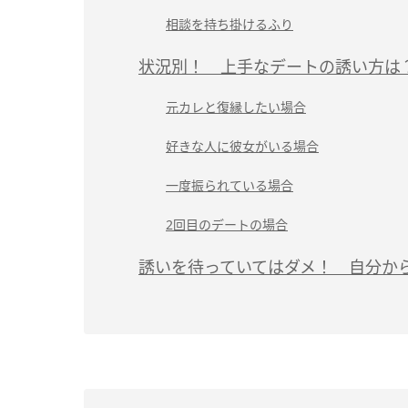
相談を持ち掛けるふり
状況別！ 上手なデートの誘い方は
元カレと復縁したい場合
好きな人に彼女がいる場合
一度振られている場合
2回目のデートの場合
誘いを待っていてはダメ！ 自分か