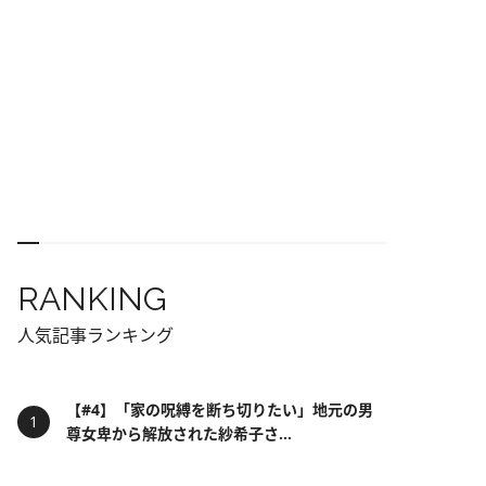
RANKING
人気記事ランキング
【#4】「家の呪縛を断ち切りたい」地元の男
尊女卑から解放された紗希子さ...