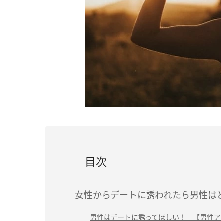
目次
女性からデートに誘われたら男性は
男性はデートに誘ってほしい！ 【男性ア