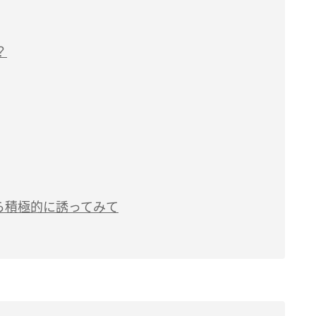
？
ら積極的に誘ってみて