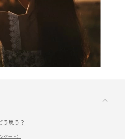
どう思う？
ンケート】