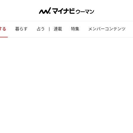
する
暮らす
占う
連載
特集
メンバーコンテンツ