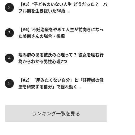
【#5】“子どものいない人生”どうだった？ バ
ブル期を生き抜いた56歳...
【#6】不妊治療をやめて人生が前向きになっ
た美南さんの場合・後編
噛み癖のある彼氏の心理って？ 彼女を噛む行
為からわかる男性心理7つ
【#2】「産みたくない自分」と「妊産婦の健
康を研究する自分」で揺れ動く...
ランキング一覧を見る