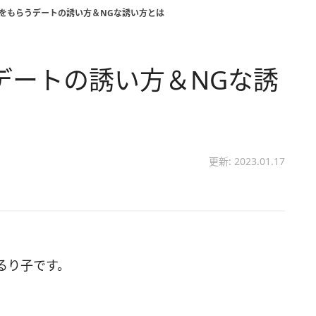
Kをもらうデートの誘い方＆NGな誘い方とは
デートの誘い方＆NGな誘
更新: 2023.01.17
るり子です。