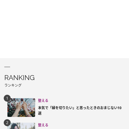
RANKING
ランキング
整える
本気で「縁を切りたい」と思ったときのおまじない10
選
整える