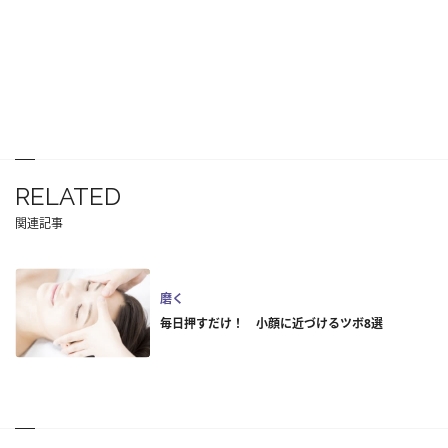
RELATED
関連記事
磨く
毎日押すだけ！ 小顔に近づけるツボ8選