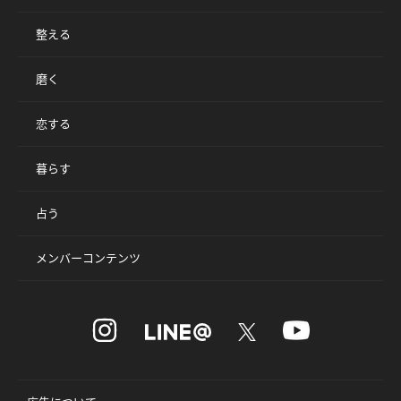
整える
磨く
恋する
暮らす
占う
メンバーコンテンツ