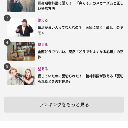
耳鼻咽喉科医に聞く！ 「鼻くそ」のメカニズムと正し
い掃除方法
整える
鼻息が荒い人ってなんなの？ 医師に聞く「鼻息」のギ
モン
整える
全部どうでもいい。突然「どうでもよくなる心理」の正
体
整える
信じていたのに裏切られた！ 精神科医が教える「裏切
られたときの対処法」
ランキングをもっと見る