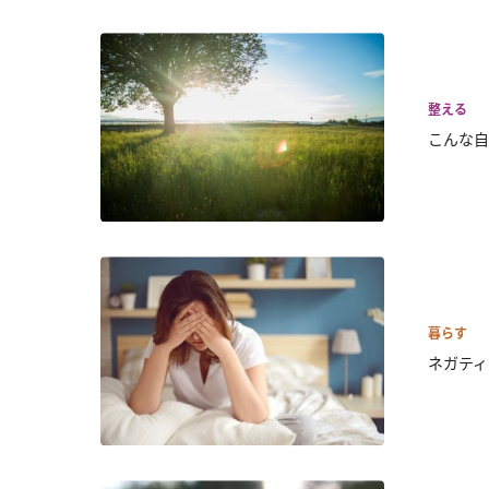
整える
こんな自
暮らす
ネガティ