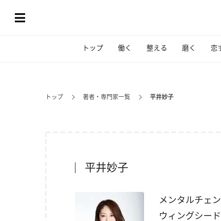
トップ
働く
整える
磨く
恋
トップ
著者・専門家一覧
平井妙子
平井妙子
メンタルチェン
ウィングシード