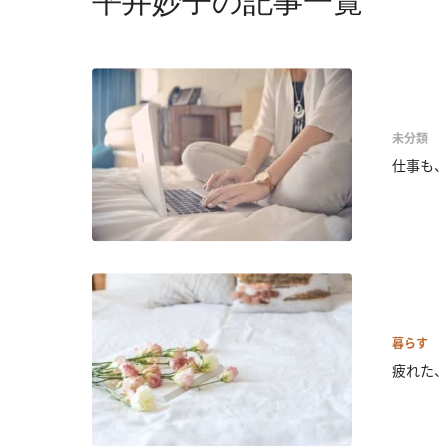
平井妙子の記事一覧
未分類
仕事も、
暮らす
疲れた、