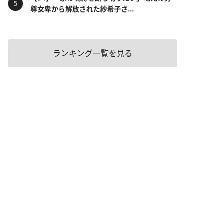
尊女卑から解放された紗希子さ...
ランキング一覧を見る