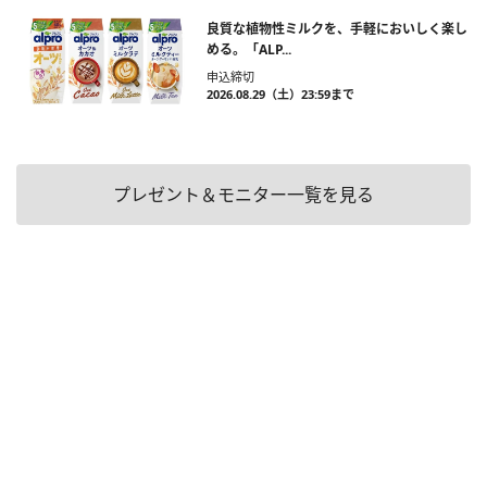
良質な植物性ミルクを、手軽においしく楽し
める。「ALP...
申込締切
2026.08.29（土）23:59まで
プレゼント＆モニター一覧を見る