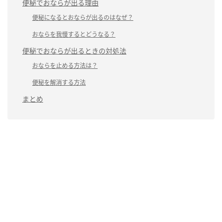
便秘でおならが出る理由
便秘になるとおならが出るのはなぜ？
おならを我慢するとどうなる？
便秘でおならが出るときの対処法
おならを止める方法は？
便秘を解消する方法
まとめ