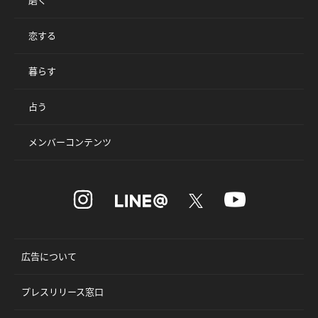
磨く
恋する
暮らす
占う
メンバーコンテンツ
広告について
プレスリリース窓口