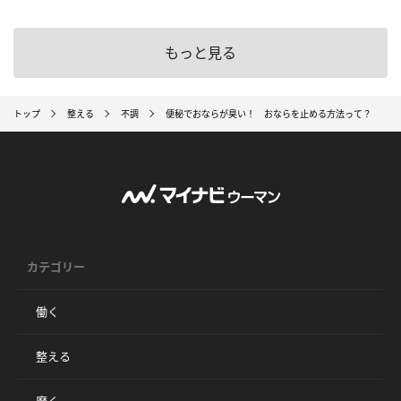
もっと見る
トップ
整える
不調
便秘でおならが臭い！ おならを止める方法って？
カテゴリー
働く
整える