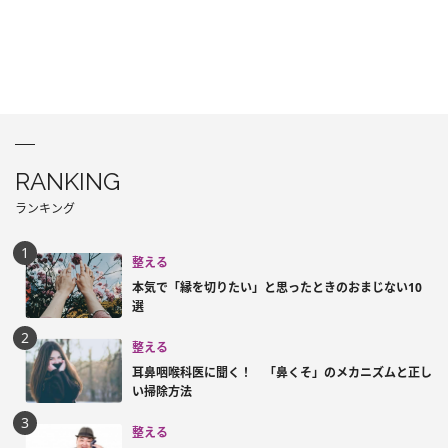
RANKING
ランキング
整える
本気で「縁を切りたい」と思ったときのおまじない10
選
整える
耳鼻咽喉科医に聞く！ 「鼻くそ」のメカニズムと正し
い掃除方法
整える