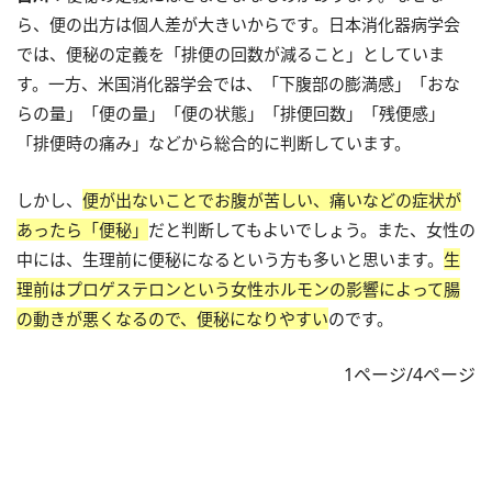
ら、便の出方は個人差が大きいからです。日本消化器病学会
では、便秘の定義を「排便の回数が減ること」としていま
す。一方、米国消化器学会では、「下腹部の膨満感」「おな
らの量」「便の量」「便の状態」「排便回数」「残便感」
「排便時の痛み」などから総合的に判断しています。
しかし、
便が出ないことでお腹が苦しい、痛いなどの症状が
あったら「便秘」
だと判断してもよいでしょう。また、女性の
中には、生理前に便秘になるという方も多いと思います。
生
理前はプロゲステロンという女性ホルモンの影響によって腸
の動きが悪くなるので、便秘になりやすい
のです。
1ページ/4ページ