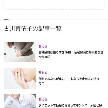
古川真依子の記事一覧
整える
食物繊維は摂りすぎNG!? 便秘解消に効果的な食
べ物10選
整える
便秘でおならが臭い！ おならを止める方法っ
て？
整える
ダイエットで便秘になるってホント？ 原因と解