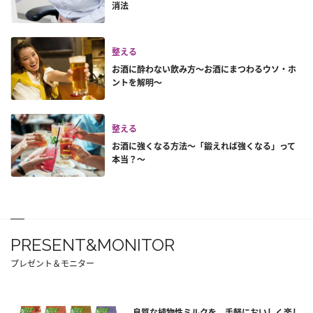
消法
整える
お酒に酔わない飲み方～お酒にまつわるウソ・ホ
ントを解明～
整える
お酒に強くなる方法～「鍛えれば強くなる」って
本当？～
PRESENT&MONITOR
プレゼント＆モニター
良質な植物性ミルクを、手軽においしく楽し