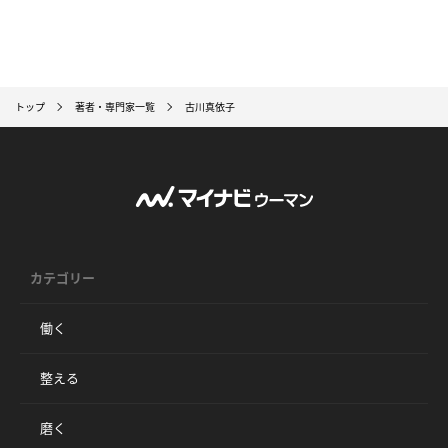
トップ
著者・専門家一覧
古川真依子
カテゴリー
働く
整える
磨く