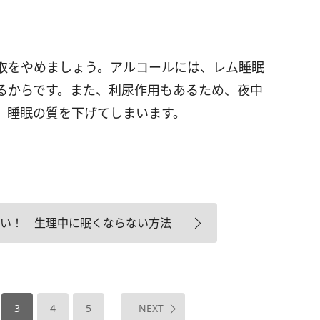
取をやめましょう。アルコールには、レム睡眠
るからです。また、利尿作用もあるため、夜中
、睡眠の質を下げてしまいます。
い！ 生理中に眠くならない方法
3
4
5
NEXT