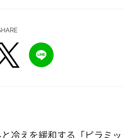
SHARE
みと冷えを緩和する「ピラミッ