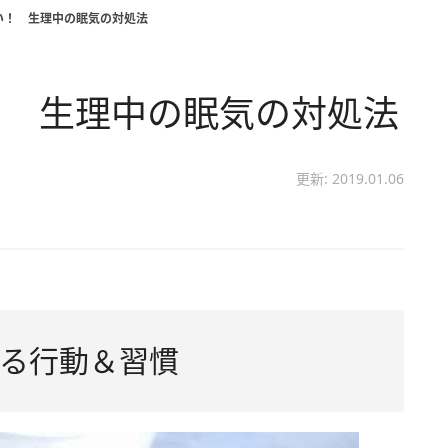
い！ 生理中の眠気の対処法
！ 生理中の眠気の対処法
更新: 2019.01.06
る行動＆習慣