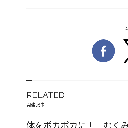
RELATED
関連記事
体をポカポカに！ むく