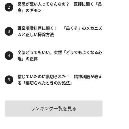
鼻息が荒い人ってなんなの？ 医師に聞く「鼻
息」のギモン
耳鼻咽喉科医に聞く！ 「鼻くそ」のメカニズ
ムと正しい掃除方法
全部どうでもいい。突然「どうでもよくなる心
理」の正体
信じていたのに裏切られた！ 精神科医が教え
る「裏切られたときの対処法」
ランキング一覧を見る