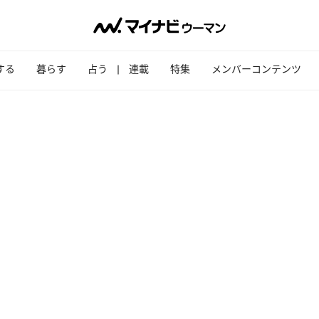
する
暮らす
占う
連載
特集
メンバーコンテンツ