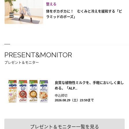
整える
体をポカポカに！ むくみと冷えを緩和する「ピ
ラミッドのポーズ」
PRESENT&MONITOR
プレゼント＆モニター
良質な植物性ミルクを、手軽においしく楽し
める。「ALP...
申込締切
2026.08.29（土）23:59まで
プレゼント＆モニター一覧を見る