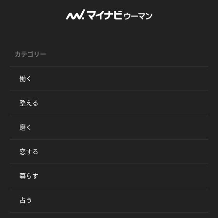
カテゴリー
働く
整える
磨く
恋する
暮らす
占う