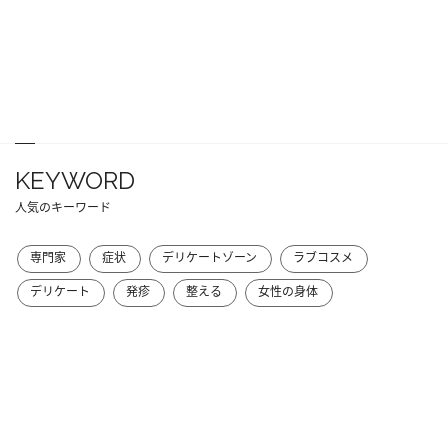
KEYWORD
人気のキーワード
専門家
症状
デリケートゾーン
ラブコスメ
デリケート
発疹
整える
女性の身体