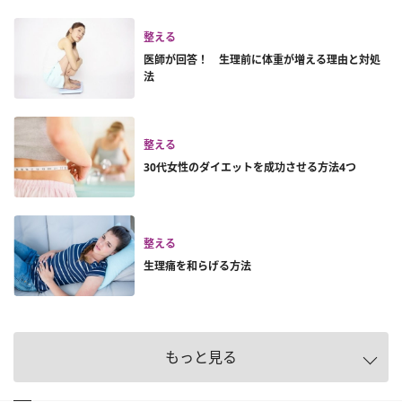
整える
医師が回答！ 生理前に体重が増える理由と対処
法
整える
30代女性のダイエットを成功させる方法4つ
整える
生理痛を和らげる方法
もっと見る