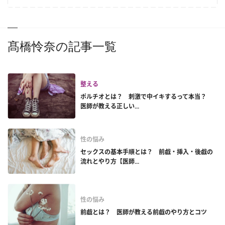
髙橋怜奈の記事一覧
整える
ポルチオとは？ 刺激で中イキするって本当？
医師が教える正しい...
性の悩み
セックスの基本手順とは？ 前戯・挿入・後戯の
流れとやり方【医師...
性の悩み
前戯とは？ 医師が教える前戯のやり方とコツ