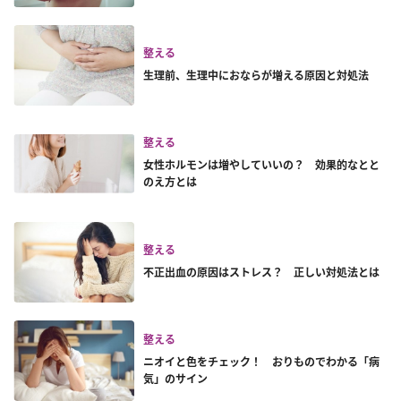
整える
生理前、生理中におならが増える原因と対処法
整える
女性ホルモンは増やしていいの？ 効果的なとと
のえ方とは
整える
不正出血の原因はストレス？ 正しい対処法とは
整える
ニオイと色をチェック！ おりものでわかる「病
気」のサイン