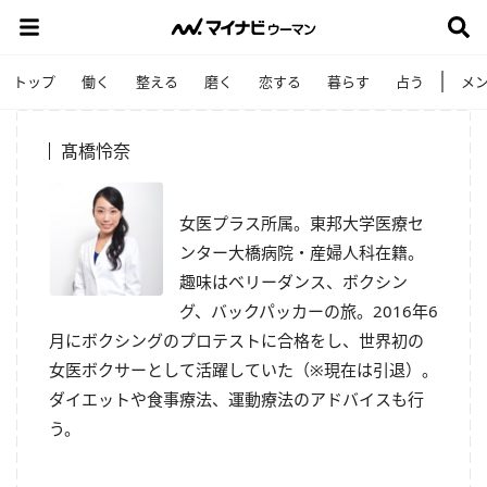
トップ
働く
整える
磨く
恋する
暮らす
占う
メ
髙橋怜奈
女医プラス所属。東邦大学医療セ
ンター大橋病院・産婦人科在籍。
趣味はベリーダンス、ボクシン
グ、バックパッカーの旅。2016年6
月にボクシングのプロテストに合格をし、世界初の
女医ボクサーとして活躍していた（※現在は引退）。
ダイエットや食事療法、運動療法のアドバイスも行
う。