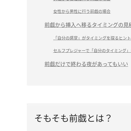
女性から男性に行う前戯の場合
前戯から挿入へ移るタイミングの見
「自分の感覚」がタイミングを探るヒント
セルフプレジャーで「自分のタイミング」
前戯だけで終わる夜があってもいい
そもそも前戯とは？