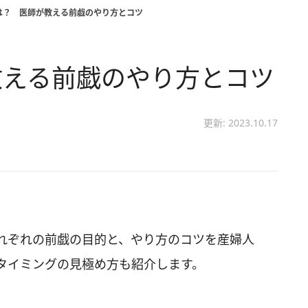
は？ 医師が教える前戯のやり方とコツ
教える前戯のやり方とコツ
更新: 2023.10.17
れぞれの前戯の目的と、やり方のコツを産婦人
タイミングの見極め方も紹介します。