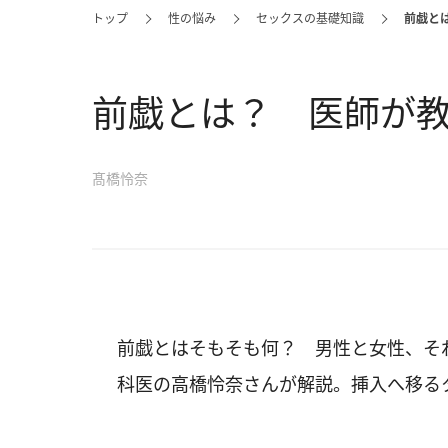
トップ
性の悩み
セックスの基礎知識
前戯と
前戯とは？ 医師が
髙橋怜奈
前戯とはそもそも何？ 男性と女性、そ
科医の高橋怜奈さんが解説。挿入へ移る