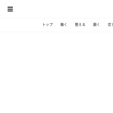
トップ
働く
整える
磨く
恋