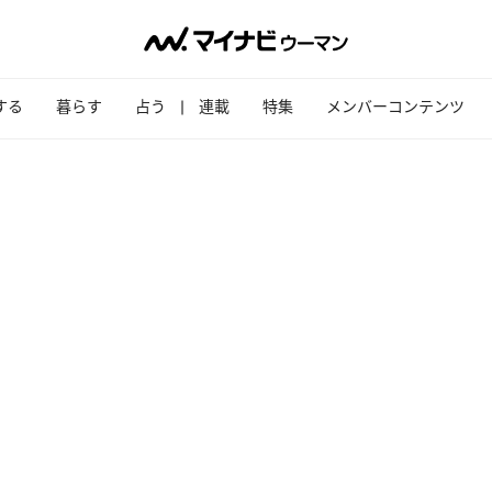
する
暮らす
占う
連載
特集
メンバーコンテンツ