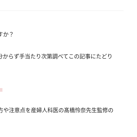
すか？
分からず手当たり次第調べてこの記事にたどり
。
方や注意点を産婦人科医の髙橋怜奈先生監修の