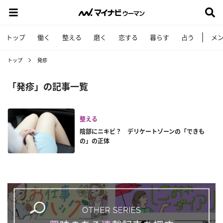
トップ
働く
整える
磨く
恋する
暮らす
占う
メ
トップ
発疹
「発疹」の記事一覧
整える
陰部にニキビ？ デリケートゾーンの「できも
の」の正体