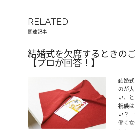
RELATED
関連記事
結婚式を欠席するときの
【プロが回答！】
結婚式
のが大
い、と
祝儀は
い？ 
働く女
ンケー