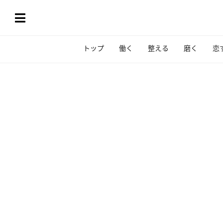
トップ
働く
整える
磨く
恋