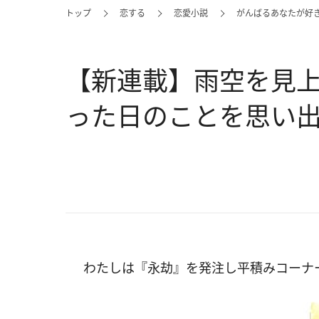
トップ
恋する
恋愛小説
がんばるあなたが好
【新連載】雨空を見
った日のことを思い出
わたしは『永劫』を発注し平積みコーナ