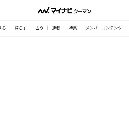
する
暮らす
占う
連載
特集
メンバーコンテンツ