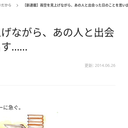
きだから
【新連載】雨空を見上げながら、あの人と出会った日のことを思い
上げながら、あの人と出会
す……
更新: 2014.06.26
ーに急ぐ。