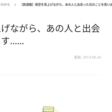
きだから
【新連載】雨空を見上げながら、あの人と出会った日のことを思い
上げながら、あの人と出会
す……
更新: 2014.06.26