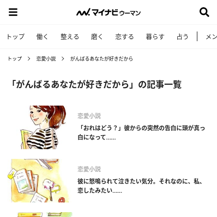
トップ
働く
整える
磨く
恋する
暮らす
占う
メ
トップ
恋愛小説
がんばるあなたが好きだから
「がんばるあなたが好きだから」の記事一覧
恋愛小説
「おれはどう？」彼からの突然の告白に頭が真っ
白になって……
恋愛小説
彼に怒鳴られて泣きたい気分。それなのに、私、
恋したみたい……