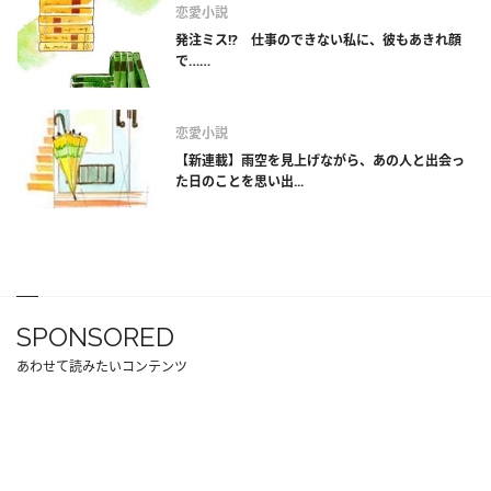
恋愛小説
発注ミス!? 仕事のできない私に、彼もあきれ顔
で……
恋愛小説
【新連載】雨空を見上げながら、あの人と出会っ
た日のことを思い出...
SPONSORED
あわせて読みたいコンテンツ