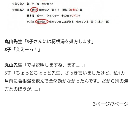
丸山先生
「S子さんには葛根湯を処方します」
S子
「ええーっ！」
丸山先生
「では説明しますね、まず……」
S子
「ちょっとちょっと先生、さっき言いましたけど、私1カ
月前に葛根湯を飲んで全然効かなかったんです。だから別の漢
方薬のほうが……」
3ページ/7ページ