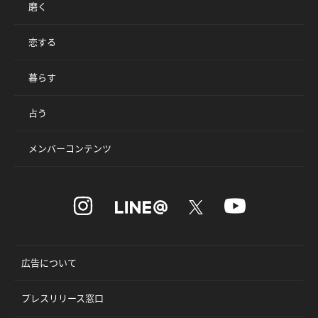
磨く
恋する
暮らす
占う
メンバーコンテンツ
広告について
プレスリリース窓口