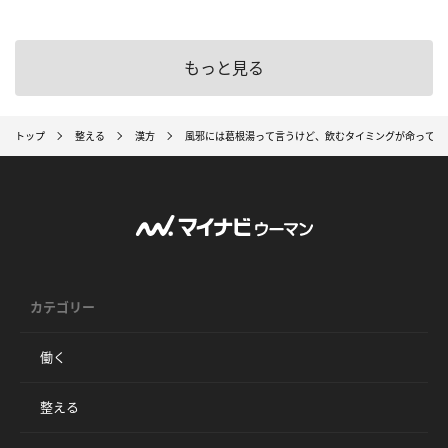
もっと見る
トップ
整える
漢方
風邪には葛根湯って言うけど、飲むタイミングが命って知
カテゴリー
働く
整える