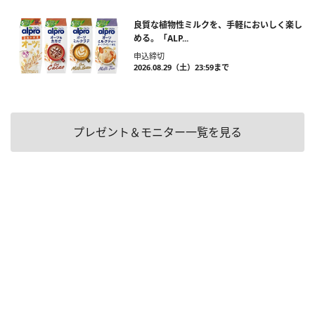
良質な植物性ミルクを、手軽においしく楽し
める。「ALP...
申込締切
2026.08.29（土）23:59まで
プレゼント＆モニター一覧を見る