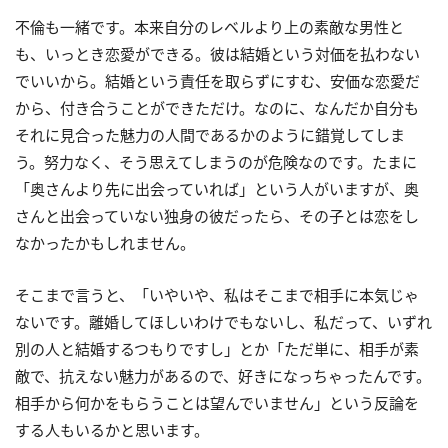
不倫も一緒です。本来自分のレベルより上の素敵な男性と
も、いっとき恋愛ができる。彼は結婚という対価を払わない
でいいから。結婚という責任を取らずにすむ、安価な恋愛だ
から、付き合うことができただけ。なのに、なんだか自分も
それに見合った魅力の人間であるかのように錯覚してしま
う。努力なく、そう思えてしまうのが危険なのです。たまに
「奥さんより先に出会っていれば」という人がいますが、奥
さんと出会っていない独身の彼だったら、その子とは恋をし
なかったかもしれません。
そこまで言うと、「いやいや、私はそこまで相手に本気じゃ
ないです。離婚してほしいわけでもないし、私だって、いずれ
別の人と結婚するつもりですし」とか「ただ単に、相手が素
敵で、抗えない魅力があるので、好きになっちゃったんです。
相手から何かをもらうことは望んでいません」という反論を
する人もいるかと思います。