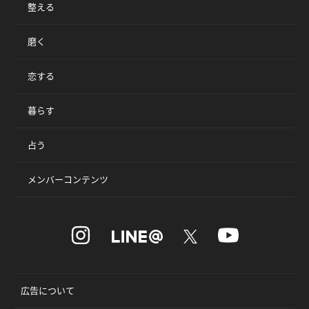
整える
磨く
恋する
暮らす
占う
メンバーコンテンツ
広告について