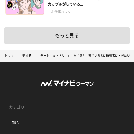
カップルがしている...
＃お仕事ハック
もっと見る
トップ
恋する
デート・カップル
要注意！ 彼がいるのに既婚者にときめいて
カテゴリー
働く