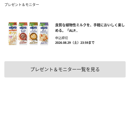
プレゼント＆モニター
良質な植物性ミルクを、手軽においしく楽し
める。「ALP...
申込締切
2026.08.29（土）23:59まで
プレゼント＆モニター一覧を見る