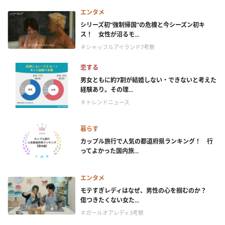
エンタメ
シリーズ初“強制帰国”の危機と今シーズン初キ
ス！ 女性が沼るモ...
＃シャッフルアイランド7考察
恋する
男女ともに約7割が結婚しない・できないと考えた
経験あり。その理...
＃トレンドニュース
暮らす
カップル旅行で人気の都道府県ランキング！ 行
ってよかった国内旅...
エンタメ
モテすぎレディはなぜ、男性の心を掴むのか？
傷つきたくない女た...
＃ガールオアレディ3考察