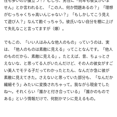
性も多いのが腹立つ！）むしろ、男性に「何年も彼女がいま
せん」とか言われると、「この人、何か問題あるの？」「理想
がむっちゃくちゃ高いんじゃない？」「もしかしてこう見え
て遊び人？」なんて勘ぐっちゃう。彼氏いない自分を棚に上げ
て失礼なこと言ってますが（爆）。
でもこの、「いい人はみんな他人のもの」っていうのは、実
は、「他人のものは素敵に見える」ってことなんです。「他人
のものだから、素敵に見える」。たとえば、昔、ちょっとさ
えないな、と思ってる人がいたんだけど、その人の彼女がすご
い美人でモテる子だってわかったとたん、なんだか急に彼が
素敵に見えてきた。さえないと思っていた部分も、「なんだか
繊細そう」みたいに変換されちゃって。我ながら現金でした
ね～。それくらい「誰かと付き合っている」「誰かのもので
ある」という情報だけで、何割かマシに見えるもの。