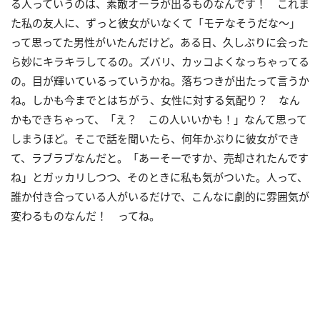
る人っていうのは、素敵オーラが出るものなんです！ これま
た私の友人に、ずっと彼女がいなくて「モテなそうだな～」
って思ってた男性がいたんだけど。ある日、久しぶりに会った
ら妙にキラキラしてるの。ズバリ、カッコよくなっちゃってる
の。目が輝いているっていうかね。落ちつきが出たって言うか
ね。しかも今までとはちがう、女性に対する気配り？ なん
かもできちゃって、「え？ この人いいかも！」なんて思って
しまうほど。そこで話を聞いたら、何年かぶりに彼女ができ
て、ラブラブなんだと。「あーそーですか、売却されたんです
ね」とガッカリしつつ、そのときに私も気がついた。人って、
誰か付き合っている人がいるだけで、こんなに劇的に雰囲気が
変わるものなんだ！ ってね。