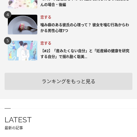
んの場合・後編
恋する
噛み癖のある彼氏の心理って？ 彼女を噛む行為からわ
かる男性心理7つ
恋する
【#2】「産みたくない自分」と「妊産婦の健康を研究
する自分」で揺れ動く聡美...
ランキングをもっと見る
LATEST
最新の記事