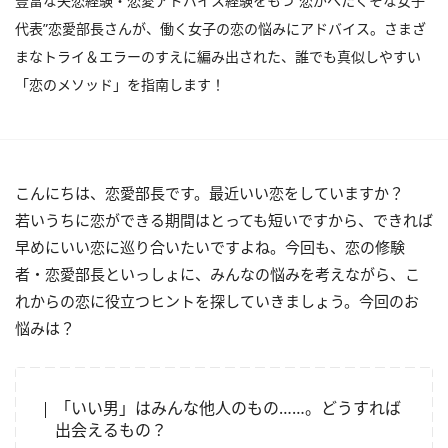
豊富な失恋経験・恋愛アドバイス経験をもつ“恋がへたくそな女子
代表”恋愛部長さんが、働く女子の恋の悩みにアドバイス。さまざ
まなトライ＆エラーのすえに編み出された、誰でも真似しやすい
「恋のメソッド」を指南します！
こんにちは、恋愛部長です。最近いい恋をしていますか？
若いうちに恋ができる期間はとっても短いですから、できれば
早めにいい恋に巡り合いたいですよね。今回も、恋の修験
者・恋愛部長といっしょに、みんなの悩みを考えながら、こ
れからの恋に役立つヒントを探していきましょう。今回のお
悩みは？
「いい男」はみんな他人のもの……。どうすれば
出会えるもの？