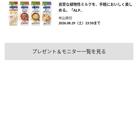
良質な植物性ミルクを、手軽においしく楽し
める。「ALP...
申込締切
2026.08.29（土）23:59まで
プレゼント＆モニター一覧を見る