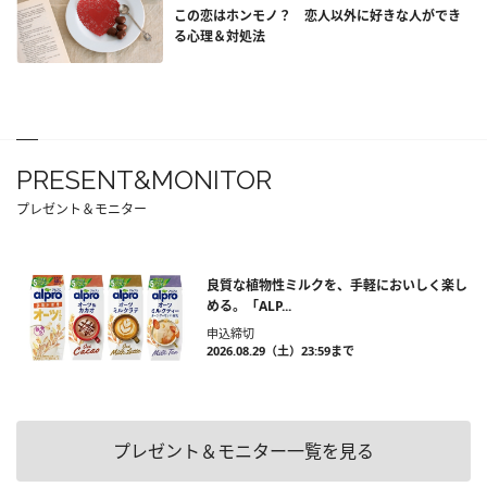
この恋はホンモノ？ 恋人以外に好きな人ができ
る心理＆対処法
PRESENT&MONITOR
プレゼント＆モニター
良質な植物性ミルクを、手軽においしく楽し
める。「ALP...
申込締切
2026.08.29（土）23:59まで
プレゼント＆モニター一覧を見る