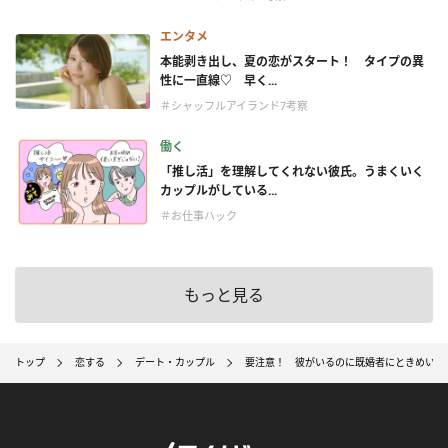
エンタメ
本能剥き出し、夏の恋がスタート！ タイプの異
性に一直線♡ 早く...
＃シャッフルアイランド7考察
働く
「推し活」を理解してくれない彼氏。うまくいく
カップルがしている...
＃お仕事ハック
もっと見る
トップ
恋する
デート・カップル
要注意！ 彼がいるのに既婚者にときめいて