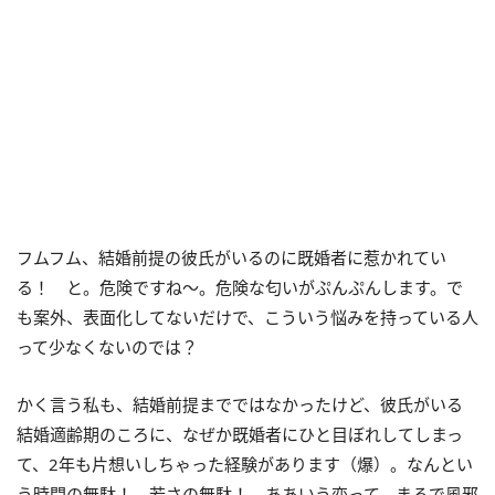
フムフム、結婚前提の彼氏がいるのに既婚者に惹かれてい
る！ と。危険ですね～。危険な匂いがぷんぷんします。で
も案外、表面化してないだけで、こういう悩みを持っている人
って少なくないのでは？
かく言う私も、結婚前提までではなかったけど、彼氏がいる
結婚適齢期のころに、なぜか既婚者にひと目ぼれしてしまっ
て、2年も片想いしちゃった経験があります（爆）。なんとい
う時間の無駄！ 若さの無駄！ ああいう恋って、まるで風邪