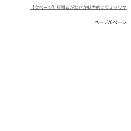
【次ページ】既婚者がなぜか魅力的に見えるワケ
1ページ/6ページ