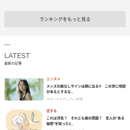
ランキングをもっと見る
LATEST
最新の記事
エンタメ
メンズの脈なしサインは顔に出る!? この世に地獄
があるとするな...
＃ガールオアレディ3考察
恋する
これは浮気？ それとも癖の問題？ 恋人の“ある
秘密”を知った2...