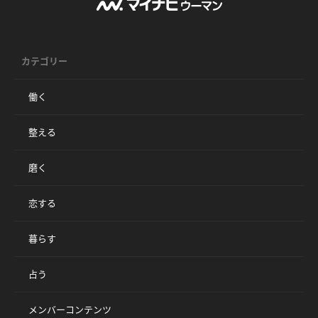
カテゴリー
働く
整える
磨く
恋する
暮らす
占う
メンバーコンテンツ