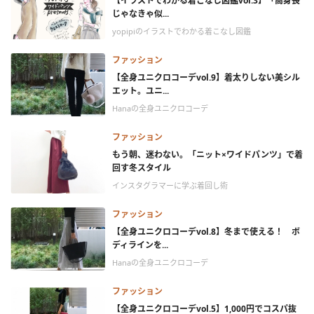
【イラストでわかる着こなし図鑑vol.3】「高身長
じゃなきゃ似...
yopipiのイラストでわかる着こなし図鑑
ファッション
【全身ユニクロコーデvol.9】着太りしない美シル
エット。ユニ...
Hanaの全身ユニクロコーデ
ファッション
もう朝、迷わない。「ニット×ワイドパンツ」で着
回す冬スタイル
インスタグラマーに学ぶ着回し術
ファッション
【全身ユニクロコーデvol.8】冬まで使える！ ボ
ディラインを...
Hanaの全身ユニクロコーデ
ファッション
【全身ユニクロコーデvol.5】1,000円でコスパ抜