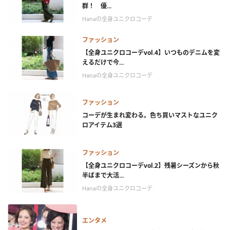
群！ 優...
Hanaの全身ユニクロコーデ
ファッション
【全身ユニクロコーデvol.4】いつものデニムを変
えるだけで今...
Hanaの全身ユニクロコーデ
ファッション
コーデが生まれ変わる。色ち買いマストなユニク
ロアイテム3選
ファッション
【全身ユニクロコーデvol.2】残暑シーズンから秋
半ばまで大活...
Hanaの全身ユニクロコーデ
エンタメ