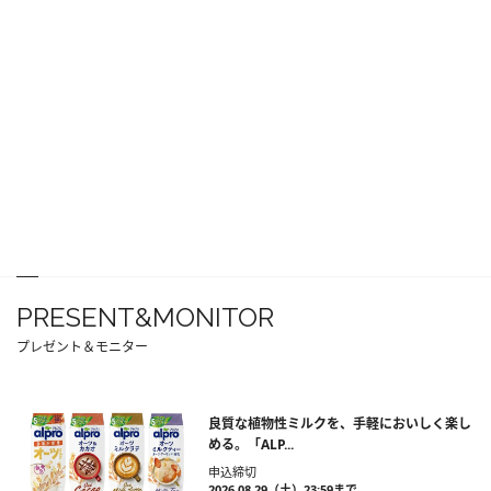
PRESENT&MONITOR
プレゼント＆モニター
良質な植物性ミルクを、手軽においしく楽し
める。「ALP...
申込締切
2026.08.29（土）23:59まで