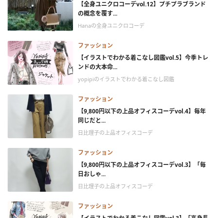
【全身ユニクロコーデvol.12】プチプラブランド
の概念を覆す...
Hanaの全身ユニクロコーデ
ファッション
【イラストでわかる着こなし図鑑vol.5】今季トレ
ンドの大本命...
yopipiのイラストでわかる着こなし図鑑
ファッション
【9,800円以下の上品オフィスコーデvol.4】毎年
同じだと...
日比理子の上品オフィスコーデ
ファッション
【9,800円以下の上品オフィスコーデvol.3】「毎
日おしゃ...
日比理子の上品オフィスコーデ
ファッション