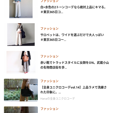
ファッション
白×水色の2トーンコーデなら絶対上品にキマる。
＃東京365日コ...
ファッション
サロペットは、ワイドを選ぶだけで大人っぽい
＃東京365日コー...
ファッション
赤い靴でトラッドスタイルに女顔をON。武蔵小山
の名物商店街を歩...
ファッション
【全身ユニクロコーデvol.14】上品ラメで洗練さ
れた印象に。...
Hanaの全身ユニクロコーデ
ファッション