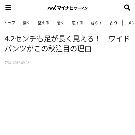
トップ
働く
整える
磨く
恋する
暮らす
占う
メ
4.2センチも足が長く見える！ ワイド
パンツがこの秋注目の理由
更新: 2017.09.25