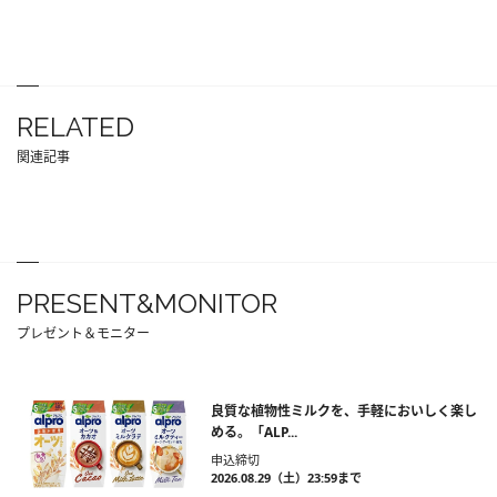
RELATED
関連記事
PRESENT&MONITOR
プレゼント＆モニター
良質な植物性ミルクを、手軽においしく楽し
める。「ALP...
申込締切
2026.08.29（土）23:59まで