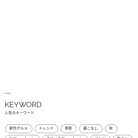
KEYWORD
人気のキーワード
新作グルメ
トレンド
季節
着こなし
秋