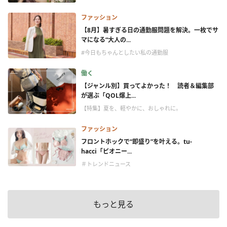
ファッション
【8月】暑すぎる日の通勤服問題を解決。一枚でサ
マになる“大人の...
#今日もちゃんとしたい私の通勤服
働く
【ジャンル別】買ってよかった！ 読者＆編集部
が選ぶ「QOL爆上...
【特集】夏を、軽やかに、おしゃれに。
ファッション
フロントホックで“即盛り”を叶える。tu-
hacci「ピオニー...
＃トレンドニュース
もっと見る