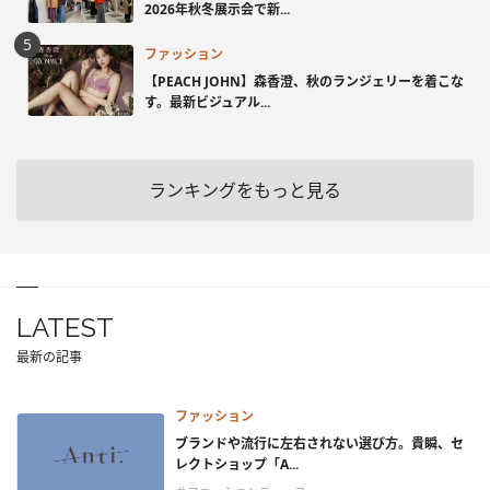
2026年秋冬展示会で新...
ファッション
【PEACH JOHN】森香澄、秋のランジェリーを着こな
す。最新ビジュアル...
ランキングをもっと見る
LATEST
最新の記事
ファッション
ブランドや流行に左右されない選び方。貴瞬、セ
レクトショップ「A...