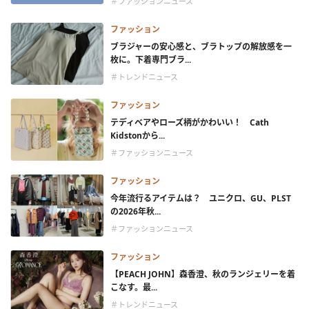
＃ファッションニュース
ファッション
ブラジャーの安心感と、ブラトップの解放感を一
枚に。下着専門ブラ...
＃トレンドニュース
ファッション
テディベアやローズ柄がかわいい！ Cath
Kidstonから...
＃ファッションニュース
ファッション
今年流行るアイテムは？ ユニクロ、GU、PLST
の2026年秋...
＃ファッションニュース
ファッション
【PEACH JOHN】森香澄、秋のランジェリーを着
こなす。最...
＃トレンドニュース