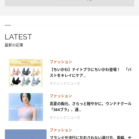
LATEST
最新の記事
ファッション
【ちいかわ】ナイトブラにちいかわ登場！ 「バ
ストをキレイにケア...
＃トレンドニュース
ファッション
真夏の胸元、さらっと軽やかに。ウンナナクール
「364ブラ」、通...
＃トレンドニュース
ファッション
ブランドや流行に左右されない選び方。貴瞬、セ