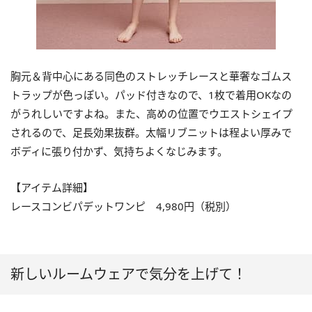
胸元＆背中心にある同色のストレッチレースと華奢なゴムス
トラップが色っぽい。パッド付きなので、1枚で着用OKなの
がうれしいですよね。また、高めの位置でウエストシェイプ
されるので、足長効果抜群。太幅リブニットは程よい厚みで
ボディに張り付かず、気持ちよくなじみます。
【アイテム詳細】
レースコンビパデットワンピ 4,980円（税別）
新しいルームウェアで気分を上げて！