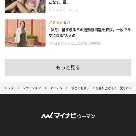
こなす。最...
＃トレンドニュース
ファッション
【8月】暑すぎる日の通勤服問題を解決。一枚でサ
マになる“大人の...
#今日もちゃんとしたい私の通勤服
もっと見る
トップ
ファッション
アイテム
彼とのお家デートを盛り上げる！ 愛されルー