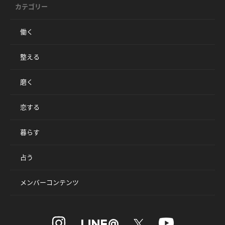
カテゴリー
働く
整える
磨く
恋する
暮らす
占う
メンバーコンテンツ