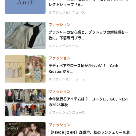
レクトショップ「A...
＃ファッションニュース
ファッション
ブラジャーの安心感と、ブラトップの解放感を一
枚に。下着専門ブラ...
＃トレンドニュース
ファッション
テディベアやローズ柄がかわいい！ Cath
Kidstonから...
＃ファッションニュース
ファッション
今年流行るアイテムは？ ユニクロ、GU、PLST
の2026年秋...
＃ファッションニュース
ファッション
【PEACH JOHN】森香澄、秋のランジェリーを着