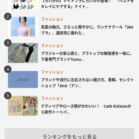
【ちいかわ】ナイトブラにちいかわ登場！ 「バストを
キレイにケアする」ナイト...
ファッション
真夏の胸元、さらっと軽やかに。ウンナナクール「364
ブラ」、通気性に優れた...
ファッション
ブラジャーの安心感と、ブラトップの解放感を一枚に。
下着専門ブランドTumu...
ファッション
ブランドや流行に左右されない選び方。貴瞬、セレクト
ショップ「Anti（アン...
ファッション
テディベアやローズ柄がかわいい！ Cath Kidstonか
ら新作トートバ...
ランキングをもっと見る