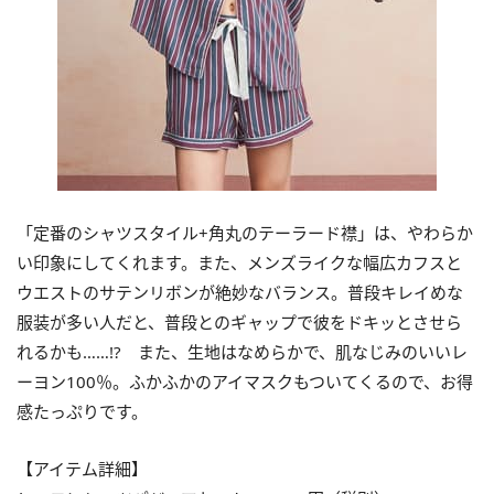
「定番のシャツスタイル+角丸のテーラード襟」は、やわらか
い印象にしてくれます。また、メンズライクな幅広カフスと
ウエストのサテンリボンが絶妙なバランス。普段キレイめな
服装が多い人だと、普段とのギャップで彼をドキッとさせら
れるかも……!? また、生地はなめらかで、肌なじみのいいレ
ーヨン100％。ふかふかのアイマスクもついてくるので、お得
感たっぷりです。
【アイテム詳細】