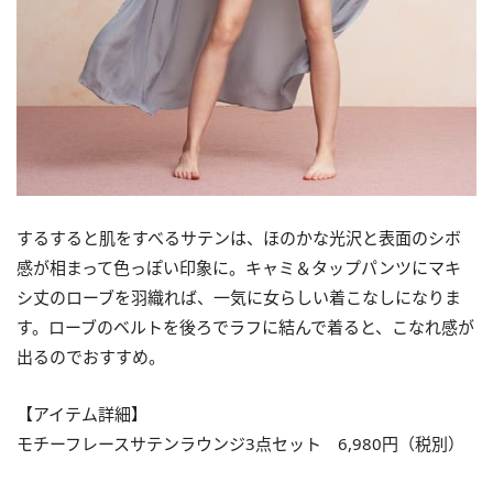
するすると肌をすべるサテンは、ほのかな光沢と表面のシボ
感が相まって色っぽい印象に。キャミ＆タップパンツにマキ
シ丈のローブを羽織れば、一気に女らしい着こなしになりま
す。ローブのベルトを後ろでラフに結んで着ると、こなれ感が
出るのでおすすめ。
【アイテム詳細】
モチーフレースサテンラウンジ3点セット 6,980円（税別）