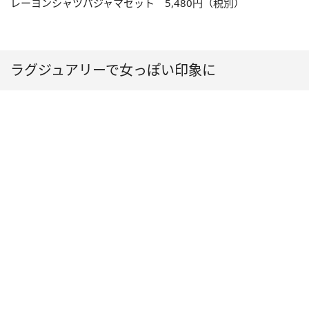
レーヨンシャツパジャマセット 5,480円（税別）
ラグジュアリーで女っぽい印象に