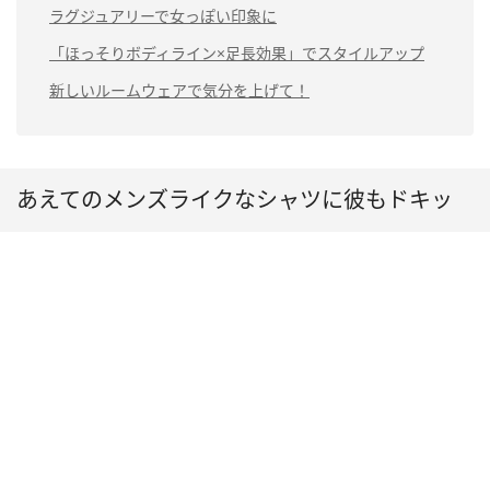
ラグジュアリーで女っぽい印象に
「ほっそりボディライン×足長効果」でスタイルアップ
新しいルームウェアで気分を上げて！
あえてのメンズライクなシャツに彼もドキッ