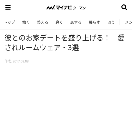
トップ
働く
整える
磨く
恋する
暮らす
占う
メ
彼とのお家デートを盛り上げる！ 愛
されルームウェア・3選
作成: 2017.08.08