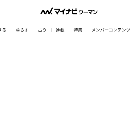
する
暮らす
占う
連載
特集
メンバーコンテンツ