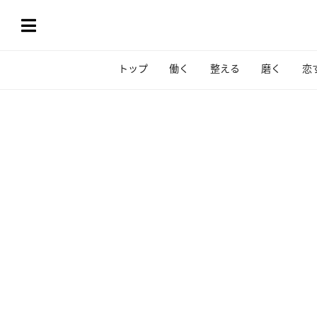
トップ
働く
整える
磨く
恋