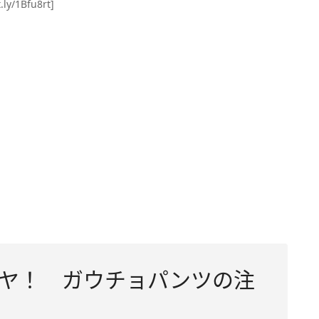
y/1Bfu8rt]
ヤ！ ガウチョパンツの注