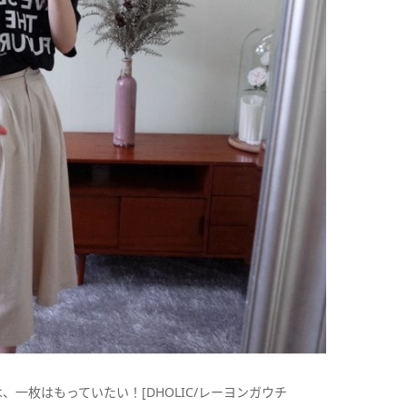
一枚はもっていたい！[DHOLIC/レーヨンガウチ