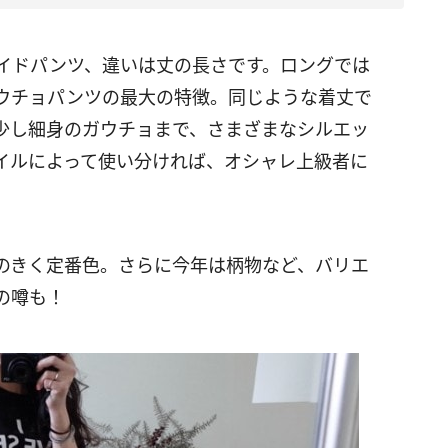
イドパンツ、違いは丈の長さです。ロングでは
ウチョパンツの最大の特徴。同じような着丈で
少し細身のガウチョまで、さまざまなシルエッ
イルによって使い分ければ、オシャレ上級者に
のきく定番色。さらに今年は柄物など、バリエ
の噂も！