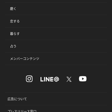
磨く
恋する
暮らす
占う
メンバーコンテンツ
広告について
プレスリリース窓口