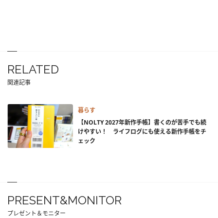
RELATED
関連記事
暮らす
【NOLTY 2027年新作手帳】書くのが苦手でも続
けやすい！ ライフログにも使える新作手帳をチ
ェック
PRESENT&MONITOR
プレゼント＆モニター