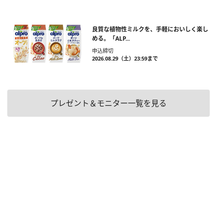
良質な植物性ミルクを、手軽においしく楽し
める。「ALP...
申込締切
2026.08.29（土）23:59まで
プレゼント＆モニター一覧を見る