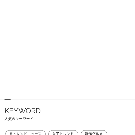
KEYWORD
人気のキーワード
＃トレンドニュース
女子トレンド
新作グルメ