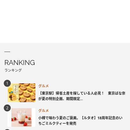
RANKING
ランキング
グルメ
【東京駅】帰省土産を探している人必見！ 東京ばな奈
が夏の特別企画、期間限定...
グルメ
小樽で味わう夏のご褒美。【ルタオ】18周年記念のい
ちごミルクティーを発売