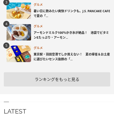
グルメ
暑い日に飲みたい爽快ドリンクも。J.S. PANCAKE CAFE
で夏の「...
グルメ
アーモンドミルク100％かき氷が絶品！ 池袋でビタミ
ンEたっぷり・アーモン...
グルメ
東京駅・羽田空港でしか買えない！ 夏の帰省＆お土産
に選びたいセンス抜群の「...
ランキングをもっと見る
LATEST