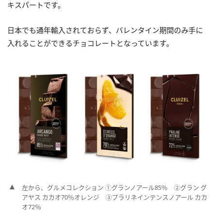
キスパートです。
日本でも通年輸入されておらず、バレンタイン期間のみ手に
入れることができるチョコレートとなっています。
左から、グルメコレクション ①グランノアール85％ ②グラン グ
アヤス カカオ70％オレンジ ③プラリネインテンスノアール カカ
オ72％