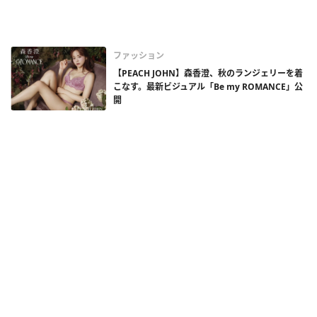
ファッション
【PEACH JOHN】森香澄、秋のランジェリーを着
こなす。最新ビジュアル「Be my ROMANCE」公
開