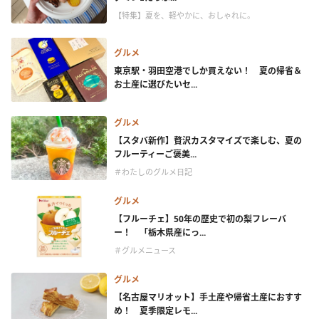
【特集】夏を、軽やかに、おしゃれに。
グルメ
東京駅・羽田空港でしか買えない！ 夏の帰省＆
お土産に選びたいセ...
グルメ
【スタバ新作】贅沢カスタマイズで楽しむ、夏の
フルーティーご褒美...
＃わたしのグルメ日記
グルメ
【フルーチェ】50年の歴史で初の梨フレーバ
ー！ 「栃木県産にっ...
＃グルメニュース
グルメ
【名古屋マリオット】手土産や帰省土産におすす
め！ 夏季限定レモ...