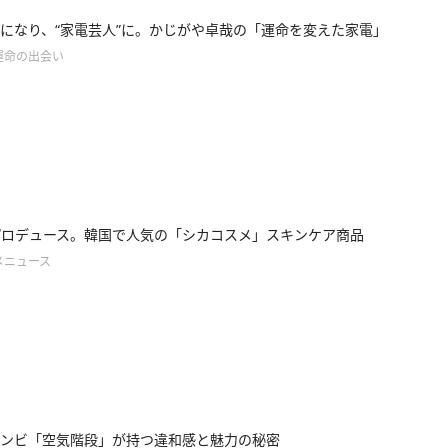
になり、“家電芸人”に。かじがや卓哉の「運命を変えた家電」
運命の出会い
がプロデュース。韓国で人気の「シカコスメ」スキンケア商品
メニュース
ンビ「空気階段」が持つ違和感と魅力の秘密