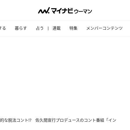
する
暮らす
占う
連載
特集
メンバーコンテンツ
的な脱法コント!? 佐久間宣行プロデュースのコント番組「イン