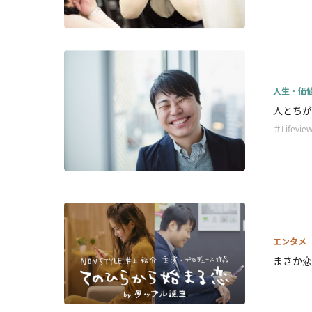
人生・価
人とちが
＃Lifevie
エンタメ
まさか恋