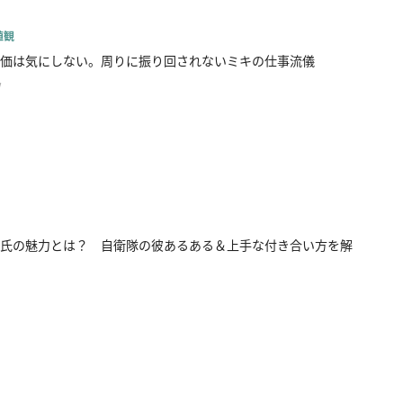
値観
価は気にしない。周りに振り回されないミキの仕事流儀
w
氏の魅力とは？ 自衛隊の彼あるある＆上手な付き合い方を解