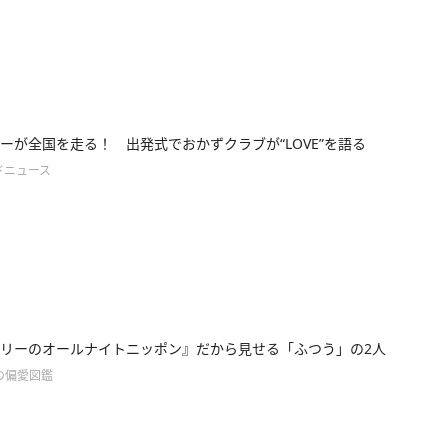
ーが全国を走る！ 出発式でおかずクラブが“LOVE”を語る
ドニュース
リーのオールナイトニッポン』だから見せる「ふつう」の2人
の偏愛図鑑