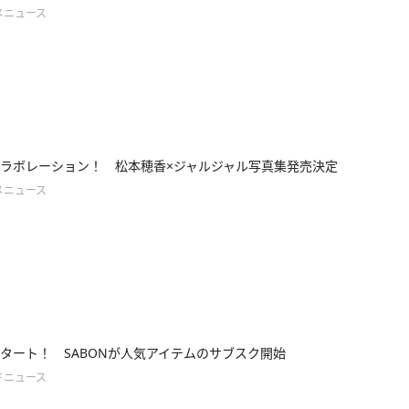
メニュース
ラボレーション！ 松本穂香×ジャルジャル写真集発売決定
メニュース
タート！ SABONが人気アイテムのサブスク開始
ドニュース