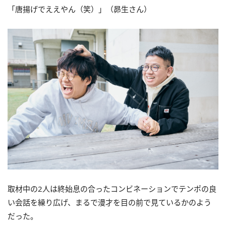
「唐揚げでええやん（笑）」（昴生さん）
取材中の2人は終始息の合ったコンビネーションでテンポの良
い会話を繰り広げ、まるで漫才を目の前で見ているかのよう
だった。