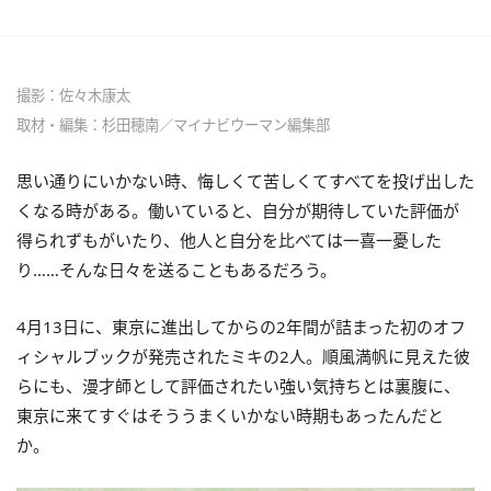
撮影：
佐々木康太
取材・編集：杉田穂南／マイナビウーマン編集部
思い通りにいかない時、悔しくて苦しくてすべてを投げ出した
くなる時がある。働いていると、自分が期待していた評価が
得られずもがいたり、他人と自分を比べては一喜一憂した
り……そんな日々を送ることもあるだろう。
4月13日に、東京に進出してからの2年間が詰まった初のオフ
ィシャルブックが発売されたミキの2人。順風満帆に見えた彼
らにも、漫才師として評価されたい強い気持ちとは裏腹に、
東京に来てすぐはそううまくいかない時期もあったんだと
か。