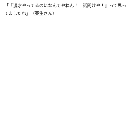
「『漫才やってるのになんでやねん！ 話聞けや！』って思っ
てましたね」（亜生さん）