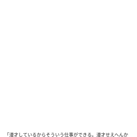
「漫才しているからそういう仕事ができる。漫才せえへんか