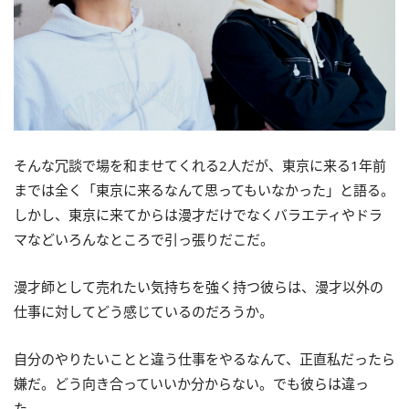
そんな冗談で場を和ませてくれる2人だが、東京に来る1年前
までは全く「東京に来るなんて思ってもいなかった」と語る。
しかし、東京に来てからは漫才だけでなくバラエティやドラ
マなどいろんなところで引っ張りだこだ。
漫才師として売れたい気持ちを強く持つ彼らは、漫才以外の
仕事に対してどう感じているのだろうか。
自分のやりたいことと違う仕事をやるなんて、正直私だったら
嫌だ。どう向き合っていいか分からない。でも彼らは違っ
た。