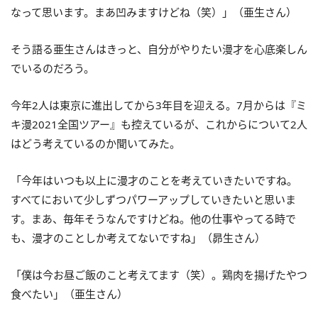
なって思います。まあ凹みますけどね（笑）」（亜生さん）
そう語る亜生さんはきっと、自分がやりたい漫才を心底楽しん
でいるのだろう。
今年2人は東京に進出してから3年目を迎える。7月からは『ミ
キ漫2021全国ツアー』も控えているが、これからについて2人
はどう考えているのか聞いてみた。
「今年はいつも以上に漫才のことを考えていきたいですね。
すべてにおいて少しずつパワーアップしていきたいと思いま
す。まあ、毎年そうなんですけどね。他の仕事やってる時で
も、漫才のことしか考えてないですね」（昴生さん）
「僕は今お昼ご飯のこと考えてます（笑）。鶏肉を揚げたやつ
食べたい」（亜生さん）