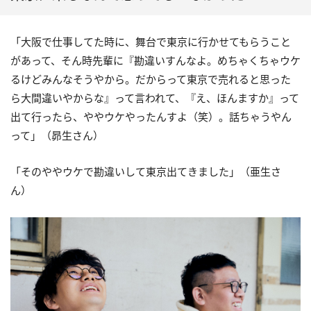
「大阪で仕事してた時に、舞台で東京に行かせてもらうこと
があって、そん時先輩に『勘違いすんなよ。めちゃくちゃウケ
るけどみんなそうやから。だからって東京で売れると思った
ら大間違いやからな』って言われて、『え、ほんますか』って
出て行ったら、ややウケやったんすよ（笑）。話ちゃうやん
って」（昴生さん）
「そのややウケで勘違いして東京出てきました」（亜生さ
ん）