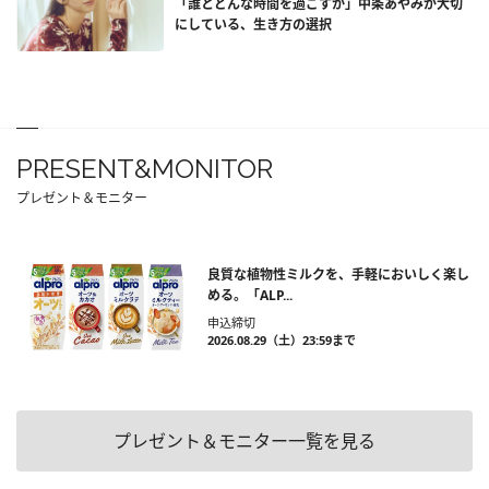
「誰とどんな時間を過ごすか」中条あやみが大切
にしている、生き方の選択
PRESENT&MONITOR
プレゼント＆モニター
良質な植物性ミルクを、手軽においしく楽し
める。「ALP...
申込締切
2026.08.29（土）23:59まで
プレゼント＆モニター一覧を見る