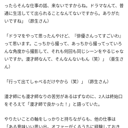
ったらそんな仕事の話、来ないですからね。ドラマなんて、普
通に生活してて出られることなんてないですから。ありがた
いですね」（昴生さん）
「ドラマをやって思ったんやけど、『俳優さんってすごいわ』
って思います。こっちから撮って、あっちから撮ってっていろ
んな角度から撮影して、それも何回も同じシーンをやるじゃな
いですか。漫才師なんて、そんなんないもん（笑）」（亜生さ
ん）
「行って出てしゃべるだけやから（笑）」（昴生さん）
漫才師にも漫才師なりの苦労があるはずなのに、2人は終始口
をそろえて「漫才師で良かった！」と語っていた。
やりたいことの軸をしっかりと持ちながらも、他の仕事は
「ある意味いい思い出。オファーがくるうちに経験しておき