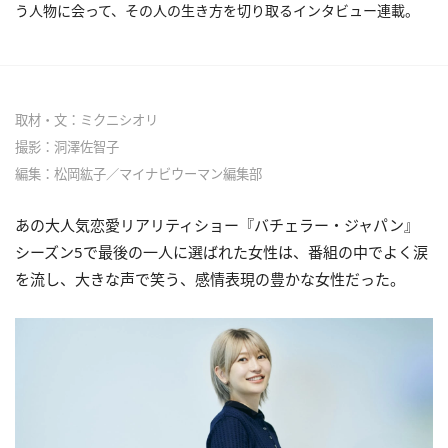
う人物に会って、その人の生き方を切り取るインタビュー連載。
取材・文：ミクニシオリ
撮影：洞澤佐智子
編集：松岡紘子／マイナビウーマン編集部
あの大人気恋愛リアリティショー『バチェラー・ジャパン』
シーズン5で最後の一人に選ばれた女性は、番組の中でよく涙
を流し、大きな声で笑う、感情表現の豊かな女性だった。