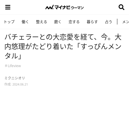
トップ
働く
整える
磨く
恋する
暮らす
占う
メ
バチェラーとの大恋愛を経て、今。大
内悠理がたどり着いた「すっぴんメン
タル」
＃Lifeview
ミクニシオリ
作成: 2024.06.21