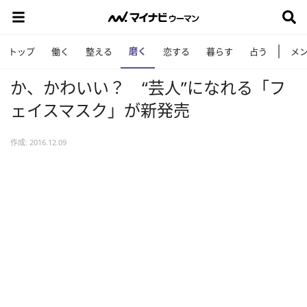
磨く
トップ
働く
整える
恋する
暮らす
占う
メ
か、かわいい？ “芸人”になれる「フ
ェイスマスク」が新発売
作成: 2016.12.09