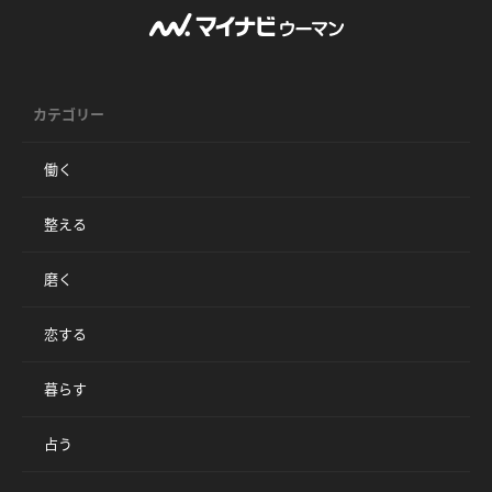
カテゴリー
働く
整える
磨く
恋する
暮らす
占う