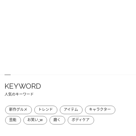
KEYWORD
人気のキーワード
新作グルメ
トレンド
アイテム
キャラクター
芸能
お笑い_w
磨く
ボディケア