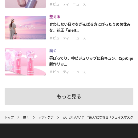
＃ビューティーニュース
整える
せわしない日々をがんばる方にぴったりのお休み
を。花王「melt...
＃ビューティーニュース
磨く
唇ぽってり、神ビジュリップに胸キュン。CipiCipi
新作リッ...
＃ビューティーニュース
もっと見る
トップ
磨く
ボディケア
か、かわいい？ “芸人”になれる「フェイスマスク」