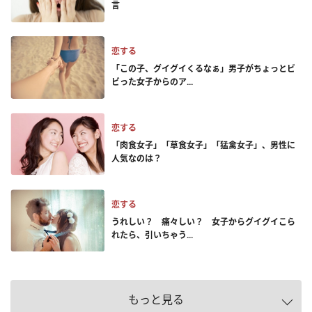
言
恋する
「この子、グイグイくるなぁ」男子がちょっとビ
ビった女子からのア...
恋する
「肉食女子」「草食女子」「猛禽女子」、男性に
人気なのは？
恋する
うれしい？ 痛々しい？ 女子からグイグイこら
れたら、引いちゃう...
もっと見る