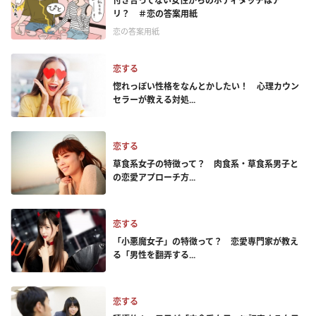
付き合ってない女性からのボディタッチはア
リ？ ＃恋の答案用紙
恋の答案用紙
恋する
惚れっぽい性格をなんとかしたい！ 心理カウン
セラーが教える対処...
恋する
草食系女子の特徴って？ 肉食系・草食系男子と
の恋愛アプローチ方...
恋する
「小悪魔女子」の特徴って？ 恋愛専門家が教え
る「男性を翻弄する...
恋する