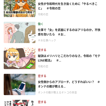
女性が令和時代を生き抜くために「やるべきこ
と」 ＃令和の恋
令和の恋
働く
仕事で「女」を武器にするのはアリなのか。不快
感を抱いたら ＃お...
＃お仕事ハック
恋する
秘訣はメリハリとこだわりのなさ。令和の「モテ
LINE戦法」 ＃...
令和の恋
恋する
女性側からのアプローチ、どうすればいい？ ＃
オンナの敵が教える...
オンナの敵が教えるオトコの本音
恋する