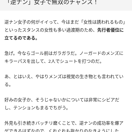
「逆ナン」女子で無双のチャンス！
逆ナン女子の何がイイって、今はまだ「女性は誘われるもの」
といったスタンスの女性も多い過渡期のため、
先行者優位に
立てるのである。
急げ。今ならゴール前はガラガラだ。ノーガードのメンズに
キラーパスを出して、2人でシュートを打つのだ。
あ、とはいえ、やはりメンズは視覚の生き物とも言われてい
る。
好みの女子か、そうじゃないかについては非常にシビアだ
し、テンションもまるでちがう。
外見も引き続きバッチリ磨くことで、逆ナンの成功率を爆ア
ゲできるはずなので、くれぐれも抜かりのなきようにした