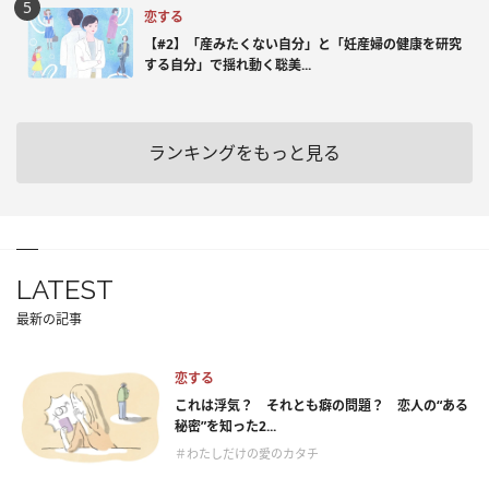
恋する
【#2】「産みたくない自分」と「妊産婦の健康を研究
する自分」で揺れ動く聡美...
ランキングをもっと見る
LATEST
最新の記事
恋する
これは浮気？ それとも癖の問題？ 恋人の“ある
秘密”を知った2...
＃わたしだけの愛のカタチ