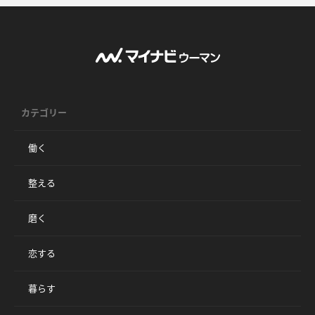
カテゴリー
働く
整える
磨く
恋する
暮らす