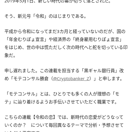
2019年5月1日、新しい時代の幕が切って落とされた。
そう、新元号「令和」のはじまりである。
平成から令和になってまだ3カ月と経っていないのだが、国の
「年金むりぽょ宣言」や経済界の「終身雇用むりぽょ宣言」
をはじめ、世の中は慌ただしく次の時代へと舵を切っている印
象だ。
申し遅れました。この連載を担当する「黒ギャル銀行員」改
め「モテコンサル勝倉（
@Cryptobanker_Z
）」と申します。
「モテコンサル」とは、ひとりでも多くの人が理想の「モ
テ」に辿り着けるようお手伝いさせていただく職業です。
こちらの連載【令和の恋】では、新時代の恋愛がどうなって
いくのか？ について毎回異なるテーマで分析・予想させて