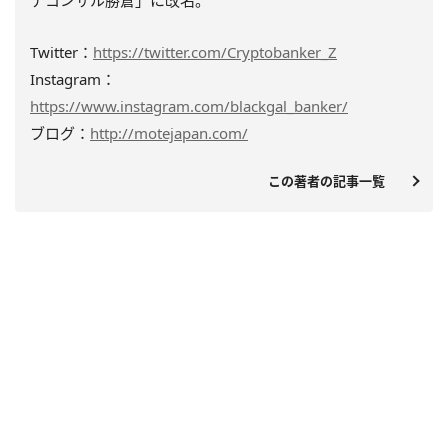
Twitter：
https://twitter.com/Cryptobanker_Z
Instagram：
https://www.instagram.com/blackgal_banker/
ブログ：
http://motejapan.com/
この著者の記事一覧