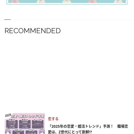
RECOMMENDED
恋する
「2025年の恋愛・婚活トレンド」予測！ 職場恋
愛は、Z世代にとって新鮮⁉