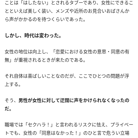
ことは「はしたない」とされるタブーであり、女性にできるこ
とといえば美しく装い、メンズや近所のお見合いおばさんか
ら声がかかるのを待つくらいであった。
しかし、時代は変わった。
女性の地位は向上し、「恋愛における女性の意思・同意の有
無」が重視されるときが来たのである。
それ自体は喜ばしいことなのだが、ここでひとつの問題が浮
上する。
そう、
男性が女性に対して迂闊に声をかけられなくなったの
だ。
職場では「セクハラ！」と言われるリスクに怯え、プライベー
トでも、女性の「同意はなかった！」のひと言で危うい立場