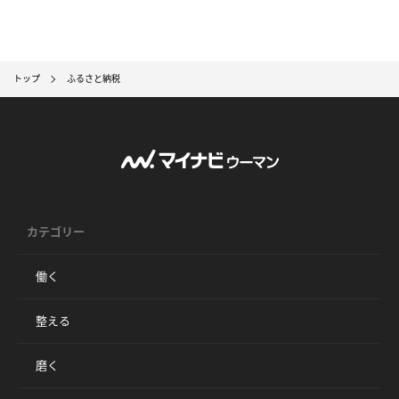
トップ
ふるさと納税
カテゴリー
働く
整える
磨く