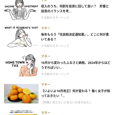
収入のうち、何割を投資に回して良い？ 貯蓄と
投資のバランスを考...
＃令和のマネーハック
マネー
毎年もらう「住民税決定通知書」。どこに何が書
いてある？
＃令和のマネーハック
マネー
10月から変わったふるさと納税。2024年からはど
うすればいい...
＃令和のマネーハック
マネー
【いよいよ10月改正】何が変わる？ 働く女子が知
っておきたい「...
【特集】知らないと危ないお金のはなし
マネー