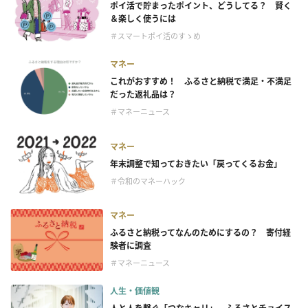
ポイ活で貯まったポイント、どうしてる？ 賢く
＆楽しく使うには
＃スマートポイ活のすゝめ
マネー
これがおすすめ！ ふるさと納税で満足・不満足
だった返礼品は？
＃マネーニュース
マネー
年末調整で知っておきたい「戻ってくるお金」
＃令和のマネーハック
マネー
ふるさと納税ってなんのためにするの？ 寄付経
験者に調査
＃マネーニュース
人生・価値観