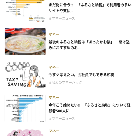
まだ間に合う!!! 「ふるさと納税」で利用者の多い
サイトや支払...
＃マネーニュース
マネー
最後のふるさと納税は「あったかお鍋」！ 駆け込
みにおすすめのお...
マネー
今すぐ考えたい。会社員でもできる節税
＃令和のマネーハック
マネー
今年こそ始めたい!! 「ふるさと納税」について経
験者500人に...
＃マネーニュース
マネー