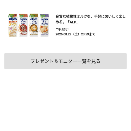
良質な植物性ミルクを、手軽においしく楽し
める。「ALP...
申込締切
2026.08.29（土）23:59まで
プレゼント＆モニター一覧を見る